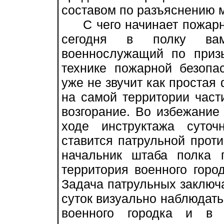
составом по разъяснению 
С чего начинает пожарна
сегодня в полку вам
военнослужащий по приз
технике пожарной безопа
уже не звучит как простая 
на самой территории част
возгорание. Во избежание
ходе инструктажа суточ
ставится патрульной прот
начальник штаба полка 
территория военного горо
Задача патрульных заключа
суток визуально наблюдат
военного городка и в 