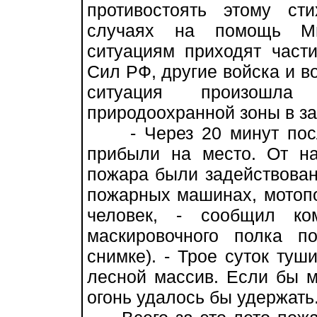
противостоять этому ст
случаях на помощь Ми
ситуациям приходят част
Сил РФ, другие войска и 
ситуация произошла
природоохранной зоны в за
- Через 20 минут посл
прибыли на место. От н
пожара были задействован
пожарных машинах, мотоп
человек, - сообщил ко
маскировочного полка п
снимке). - Трое суток туш
лесной массив. Если бы м
огонь удалось бы удержать