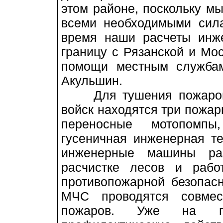
этом районе, поскольку м
всеми необходимыми сил
время наши расчеты инж
границу с Рязанской и Мо
помощи местным службам
Акульшин.
Для тушения пожаров в
войск находятся три пожа
переносные мотопомпы
гусеничная инженерная те
инженерные машины раз
расчистке лесов и рабо
противопожарной безопасн
МЧС проводятся совмес
пожаров. Уже на пр