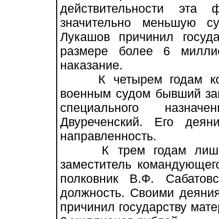
действительности эта
значительно меньшую с
Лукашов причинил госуд
размере более 6 милли
наказание.
К четырем годам коло
военным судом бывший за
специального назначе
Двуреченский. Его дея
направленность.
К трем годам лишени
заместитель командующег
полковник В.Ф. Сабатов
должность. Своими деяния
причинил государству мат