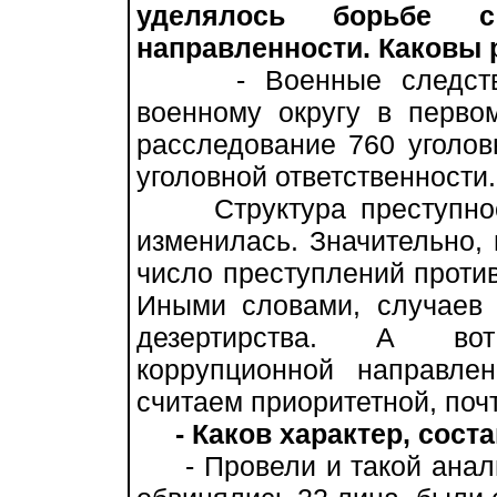
уделялось борьбе с
направленности. Каковы 
- Военные следствен
военному округу в перво
расследование 760 уголов
уголовной ответственности.
Структура преступност
изменилась. Значительно, в
число преступлений проти
Иными словами, случаев 
дезертирства. А вот
коррупционной направле
считаем приоритетной, почт
- Каков характер, сост
- Провели и такой анализ