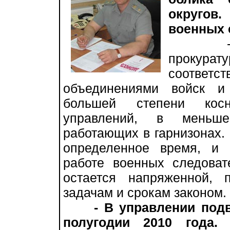
округов
военных 
- Они,
прокур
соответ
объединениями войск и
большей степени косн
управлений, в меньше
работающих в гарнизонах
определенное время, и 
работе военных следоват
остается напряженной, 
задачам и срокам законом.
- В управлении под
полугодии 2010 года.