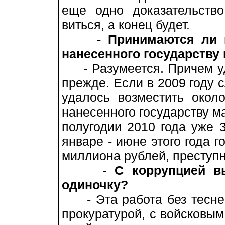
еще одно доказательство
виться, а конец будет.
- Принимаются ли
нанесенного государств
- Разумеется. Причем уд
прежде. Если в 2009 году 
удалось возместить окол
нанесенного государству м
полугодии 2010 года уже 
январе - июне этого года 
миллиона рублей, преступн
- С коррупцией в
одиночку?
- Эта работа без тесней
прокуратурой, с войсковы