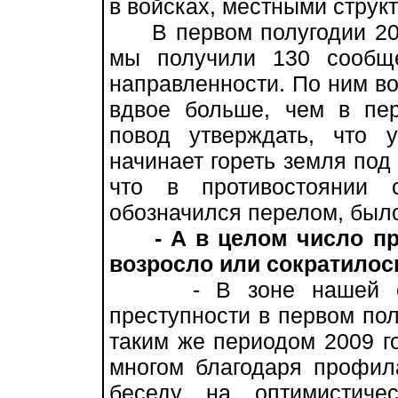
в войсках, местными струк
В первом полугодии 2010
мы получили 130 сообщ
направленности. По ним во
вдвое больше, чем в пер
повод утверждать, что 
начинает гореть земля под 
что в противостоянии 
обозначился перелом, был
- А в целом число п
возросло или сократилос
- В зоне нашей отве
преступности в первом пол
таким же периодом 2009 го
многом благодаря профила
беседу на оптимистиче