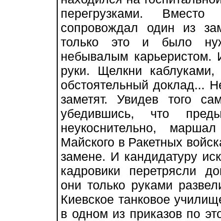
перегрузками. Вместо
сопровождал один из за
только это и было нуж
небывалым карьеристом. И 
руки. Щелкни каблуками, 
обстоятельный доклад... Н
заметят. Увидев того с
убедившись, что пред
неукоснительно, марша
Майского в Ракетных войска
замене. И кандидатуру иск
кадровики перетрясли до
они только руками развел
Киевское танковое училищ
в одном из приказов по эт