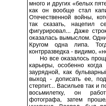
много и других «белых пят
как он вообще стал кап
Отечественной войны, ко
так сказать, нацепил 
фигурировал... Даже стр
оказалась вымыслом. Одни
Кругом одна липа. Тог
контрразведка - видимо, «н
Но все оказалось проще.
карьеры, особенно когда
заурядной, как бульварны
выход - дописать ее, под
стерпит... Васильев так и 
восьмилетку, он рабо
фотографа, затем проше