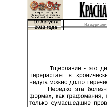
10 Августа
Из журнали
2010 года
Тщеславие - это диаг
перерастает в хроническ
недуга можно долго перечис
Нередко эта болезнь п
формах, как графомания, 
только сумасшедшие пров