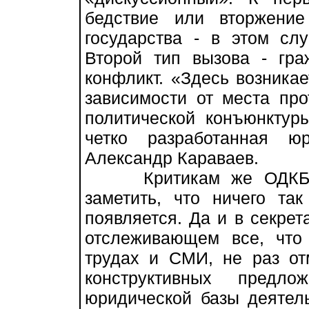
бедствие или вторжение
государства - в этом слу
Второй тип вызова - гра
конфликт. «Здесь возника
зависимости от места про
политической конъюнктур
четко разработанная ю
Александр Караваев.
Критикам же ОДКБ, ко
заметить, что ничего та
появляется. Да и в секрет
отслеживающем все, что
трудах и СМИ, не раз от
конструктивных предло
юридической базы деятель