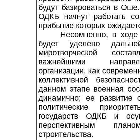
будут базироваться в Оше.
ОДКБ начнут работать с
прибытие которых ожидаетс
Несомненно, в ходе са
будет уделено дальн
миротворческой сост
важнейшими направл
организации, как современ
коллективной безопасно
данном этапе военная со
динамично; ее развитие о
политические приорите
государств ОДКБ и осу
перспективным плано
строительства.