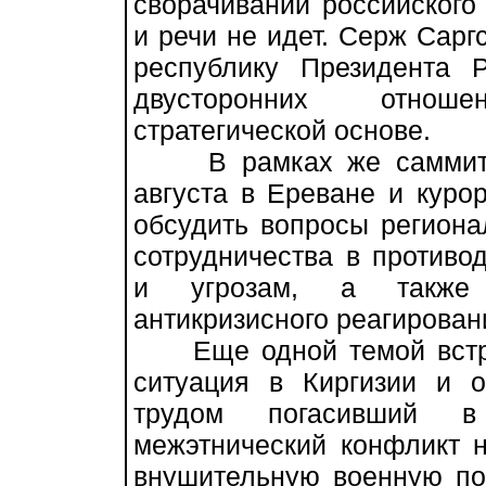
сворачивании российского
и речи не идет. Серж Саргс
республику Президента 
двусторонних отнош
стратегической основе.
В рамках же саммита О
августа в Ереване и куро
обсудить вопросы региона
сотрудничества в против
и угрозам, а также 
антикризисного реагирова
Еще одной темой встреч
ситуация в Киргизии и 
трудом погасивший 
межэтнический конфликт 
внушительную военную пом