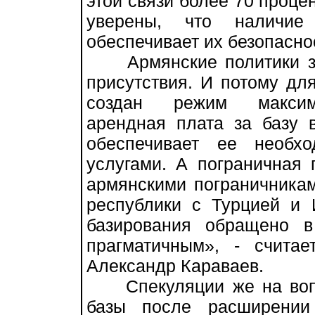
этой связи более 70 проце
уверены, что наличие
обеспечивает их безопасно
Армянские политики заи
присутствия. И потому дл
создан режим максимал
арендная плата за базу 
обеспечивает ее необх
услугами. А пограничная
армянскими пограничникам
республики с Турцией и
базирования обращено в
прагматичным», - счита
Александр Караваев.
Спекуляции же на вопро
базы после расширении