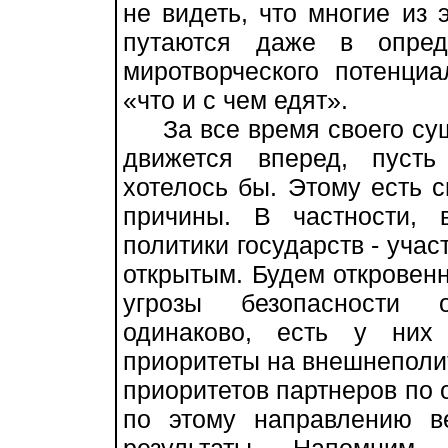
не видеть, что многие из 
путаются даже в опре
миротворческого потенци
«что и с чем едят».
За все время своего сущ
движется вперед, пуст
хотелось бы. Этому есть 
причины. В частности, 
политики государств - учас
открытым. Будем откровен
угрозы безопасности 
одинаково, есть у них
приоритеты на внешнеполи
приоритетов партнеров по 
по этому направлению в