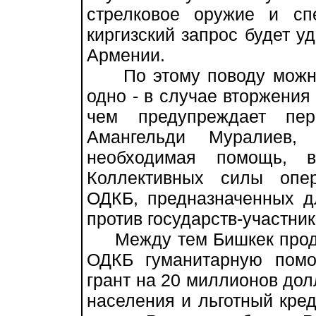
стрелковое оружие и сп
киргизский запрос будет у
Армении.
По этому поводу можно 
одно - в случае вторжения 
чем предупреждает пер
Амангельди Муралиев,
необходимая помощь, 
Коллективных силы опер
ОДКБ, предназначенных д
против государств-участни
Между тем Бишкек продол
ОДКБ гуманитарную помо
грант на 20 миллионов до
населения и льготный кре