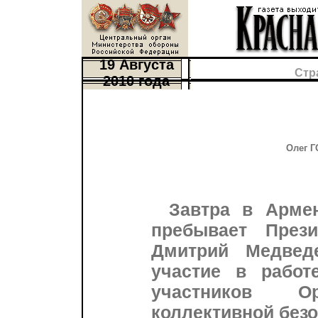
19 Августа
Стр
2010 года
Олег Г
Завтра в Арме
пребывает През
Дмитрий Медвед
участие в работ
участников О
коллективной безо