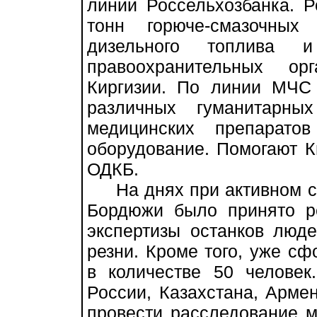
линии Россельхозбанка. 
тонн горюче-смазочных
дизельного топлива 
правоохранительных о
Киргизии. По линии МЧС
различных гуманитарны
медицинских препарато
оборудование. Помогают К
ОДКБ.
На днях при активном со
Бордюжи было принято р
экспертизы останков люд
резни. Кроме того, уже сф
в количестве 50 челове
России, Казахстана, Арме
провести расследование 