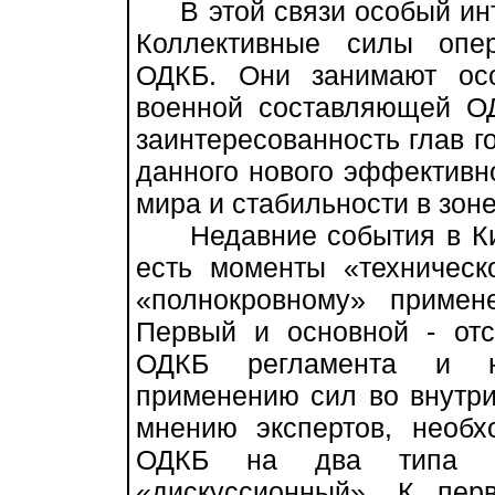
В этой связи особый инте
Коллективные силы опер
ОДКБ. Они занимают ос
военной составляющей О
заинтересованность глав г
данного нового эффективн
мира и стабильности в зон
Недавние события в Кир
есть моменты «техническ
«полнокровному» примен
Первый и основной - отс
ОДКБ регламента и ю
применению сил во внутри
мнению экспертов, необх
ОДКБ на два типа в
«дискуссионный». К пер