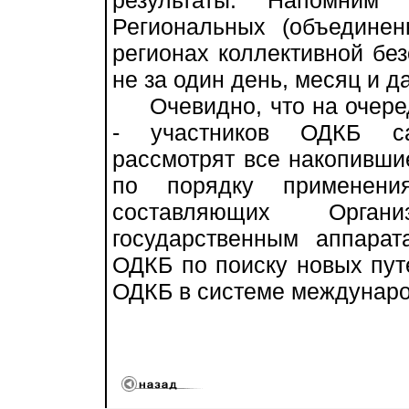
результаты. Напомним
Региональных (объединен
регионах коллективной бе
не за один день, месяц и д
Очевидно, что на очеред
- участников ОДКБ с
рассмотрят все накопивши
по порядку применени
составляющих Орган
государственным аппарат
ОДКБ по поиску новых пу
ОДКБ в системе междунаро