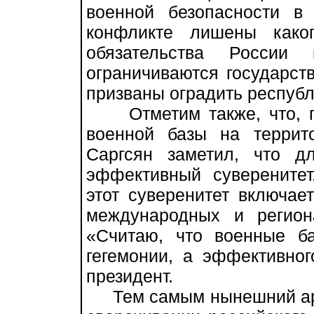
военной безопасности в 
конфликте лишены каког
обязательства Росси
ограничиваются государст
призваны оградить республи
Отметим также, что, го
военной базы на террит
Саргсян заметил, что д
эффективный суверенитет
этот суверенитет включае
международных и регион
«Считаю, что военные 
гегемонии, а эффективног
президент.
Тем самым нынешний армя