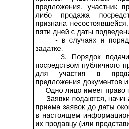
предложения, участник п
либо продажа посредст
признана несостоявшейся,
пяти дней с даты подведен
- в случаях и порядке
задатке.
3. Порядок подачи за
посредством публичного п
для участия в прода
предложения документов и
Одно лицо имеет право по
Заявки подаются, начина
приема заявок до даты око
в настоящем информацион
их продавцу (или представ