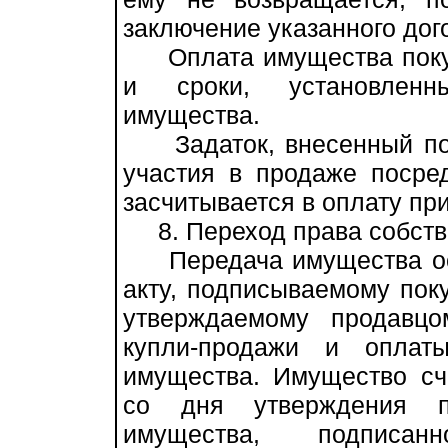
заключение указанного дог
Оплата имущества покуп
и сроки, установленн
имущества.
Задаток, внесенный пок
участия в продаже посре
засчитывается в оплату пр
8. Переход права собств
Передача имущества осу
акту, подписываемому пок
утверждаемому продавцо
купли-продажи и оплат
имущества. Имущество сч
со дня утверждения пр
имущества, подписан