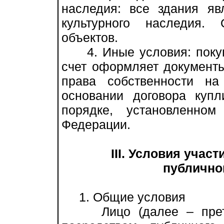
наследия: все здания я
культурного наследия.
объектов.
4. Иные условия: покупа
счет оформляет документ
права собственности н
основании договора куп
порядке, установленном
Федерации.
III. Условия учас
публично
1. Общие условия
Лицо (далее – претен