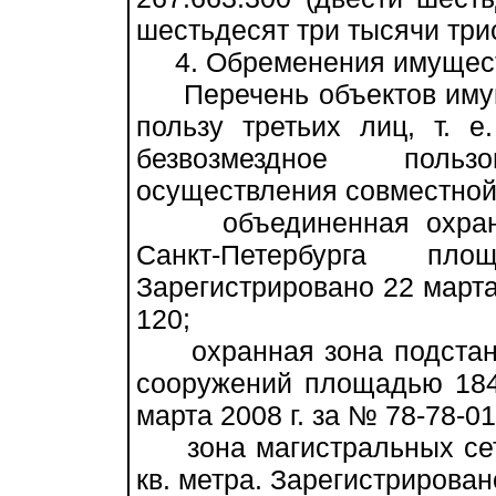
шестьдесят три тысячи три
4. Обременения имущес
Перечень объектов имущ
пользу третьих лиц, т. 
безвозмездное поль
осуществления совместной 
объединенная охранна
Санкт-Петербурга п
Зарегистрировано 22 марта 
120;
охранная зона подстанци
сооружений площадью 184 
марта 2008 г. за № 78-78-0
зона магистральных сет
кв. метра. Зарегистрировано