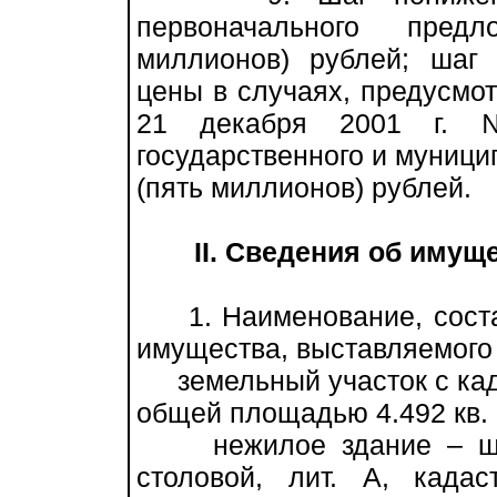
первоначального пред
миллионов) рублей; шаг
цены в случаях, предусмо
21 декабря 2001 г. 
государственного и муници
(пять миллионов) рублей.
II. Сведения об имущ
1. Наименование, состав
имущества, выставляемого 
земельный участок с кад
общей площадью 4.492 кв. 
нежилое здание – штаб
столовой, лит. А, кадас