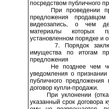
посредством публичного п
При проведении прода
предложения продавцом
видеозапись, о чем де
материалы которых п
установленном порядке и о
7. Порядок заключен
имущества по итогам пр
предложения
Не позднее чем чере
уведомления о признании
публичного предложения 
договор купли-продажи.
При уклонении (отказе
указанный срок договора 
ему не возвращается, п