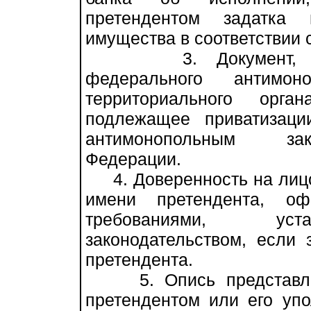
претендентом задатка
имущества в соответствии с
3. Документ, подт
федерального антимо
территориального орг
подлежащее приватизаци
антимонопольным зак
Федерации.
4. Доверенность на лицо
имени претендента, оф
требованиями, уст
законодательством, если 
претендента.
5. Опись представленн
претендентом или его уп