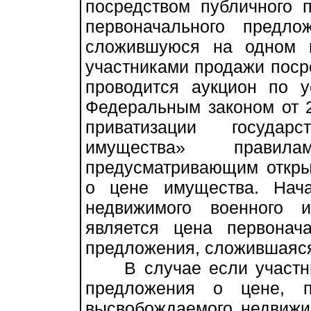
посредством публичного 
первоначального предл
сложившуюся на одном 
участниками продажи поср
проводится аукцион по у
Федеральным законом от 
приватизации государ
имущества» правил
предусматривающим откр
о цене имущества. Нач
недвижимого военного 
является цена первонач
предложения, сложившаяся
В случае если участник
предложения о цене, 
высвобождаемого недвижи