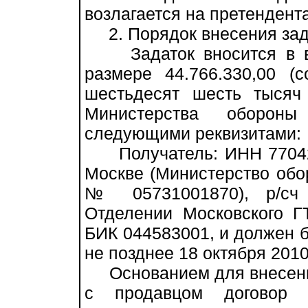
возлагается на претендента
2. Порядок внесения зада
Задаток вносится в ва
размере 44.766.330,00 (
шестьдесят шесть тысяч 
Министерства оборон
следующими реквизитами:
Получатель: ИНН 770425
Москве (Министерство обо
№ 05731001870), р/сч
Отделении Московского Г
БИК 044583001, и должен б
не позднее 18 октября 2010 
Основанием для внесения
с продавцом договор о