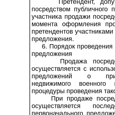
Претендент, допуще
посредством публичного п
участника продажи посред
момента оформления про
претендентов участниками
предложения.
6. Порядок проведения п
предложения
Продажа посредство
осуществляется с исполь
предложений о прио
недвижимого военного
процедуры проведения так
При продаже посредст
осуществляется после
первоначального предлож