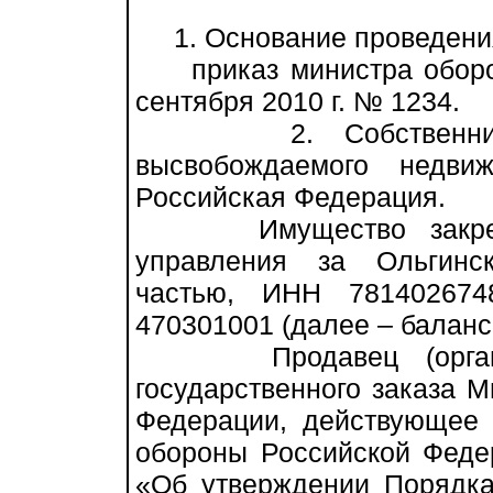
1. Основание проведения
приказ министра оборон
сентября 2010 г. № 1234.
2. Собственник вы
высвобождаемого недви
Российская Федерация.
Имущество закрепле
управления за Ольгинск
частью, ИНН 781402674
470301001 (далее – баланс
Продавец (организа
государственного заказа 
Федерации, действующее 
обороны Российской Феде
«Об утверждении Порядка