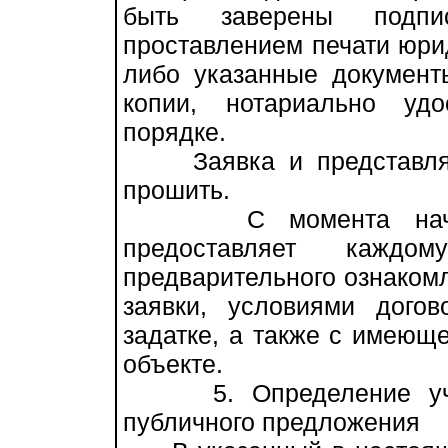
быть заверены подп
проставлением печати юри
либо указанные докумен
копии, нотариально уд
порядке.
Заявка и представляем
прошить.
С момента начала 
предоставляет каждом
предварительного ознаком
заявки, условиями догов
задатке, а также с имеющ
объекте.
5. Определение участ
публичного предложения