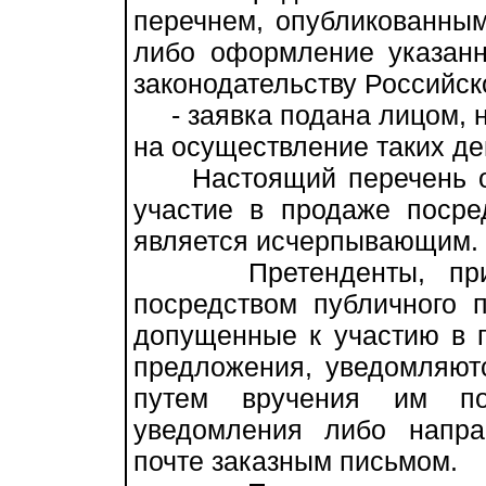
перечнем, опубликованны
либо оформление указанн
законодательству Российск
- заявка подана лицом, 
на осуществление таких де
Настоящий перечень осн
участие в продаже посре
является исчерпывающим.
Претенденты, призна
посредством публичного 
допущенные к участию в 
предложения, уведомляют
путем вручения им под
уведомления либо напра
почте заказным письмом.