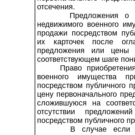
отсечения.
Предложения о прио
недвижимого военного им
продажи посредством пуб
их карточек после огл
предложения или цены 
соответствующем шаге пон
Право приобретения в
военного имущества пр
посредством публичного п
цену первоначального пре
сложившуюся на соответ
отсутствии предложени
посредством публичного п
В случае если неск