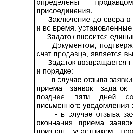
определены продавц
присоединения.
Заключение договора о з
и во время, установленные
Задаток вносится едины
Документом, подтвержд
счет продавца, является вы
Задаток возвращается пр
и порядке:
- в случае отзыва заявки
приема заявок задаток
позднее пяти дней со
письменного уведомления о
- в случае отзыва заяв
окончания приема заяво
признан участником пр