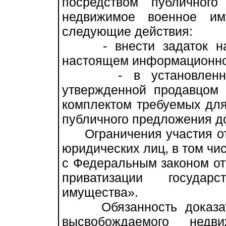
посредством публичног
недвижимое военное им
следующие действия:
- внести задаток на с
настоящем информационно
- в установленном 
утвержденной продавцом
комплектом требуемых для
публичного предложения д
Ограничения участия отд
юридических лиц, в том чис
с Федеральным законом от
приватизации государ
имущества».
Обязанность доказать 
высвобождаемого недв