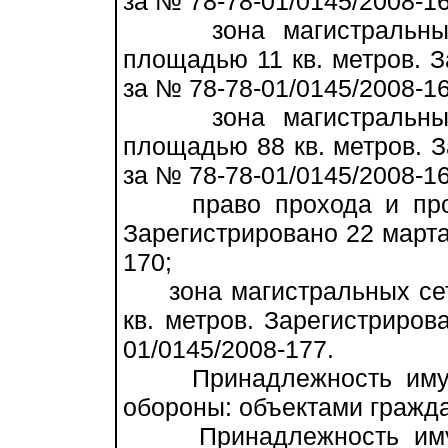
за № 78-78-01/0145/2008-16
зона магистральных к
площадью 11 кв. метров. З
за № 78-78-01/0145/2008-16
зона магистральных к
площадью 88 кв. метров. З
за № 78-78-01/0145/2008-16
право прохода и проез
Зарегистрировано 22 марта 
170;
зона магистральных сет
кв. метров. Зарегистриров
01/0145/2008-177.
Принадлежность имущес
обороны: объектами гражд
Принадлежность имущес