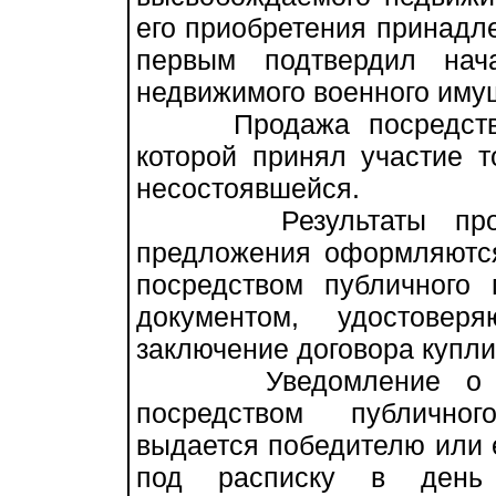
его приобретения принадле
первым подтвердил нач
недвижимого военного иму
Продажа посредством 
которой принял участие т
несостоявшейся.
Результаты продажи
предложения оформляются
посредством публичного 
документом, удостове
заключение договора купл
Уведомление о приз
посредством публично
выдается победителю или 
под расписку в день 