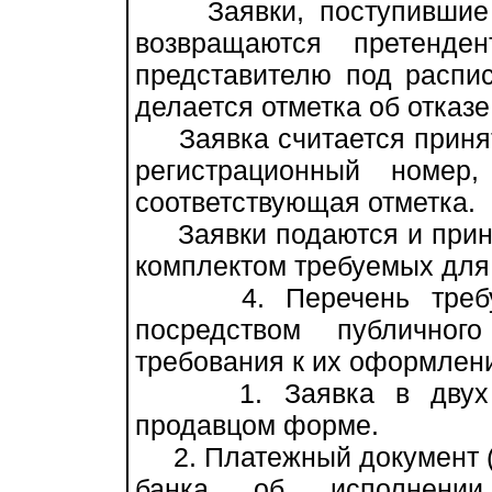
Заявки, поступившие п
возвращаются претенде
представителю под распис
делается отметка об отказе
Заявка считается принят
регистрационный номер
соответствующая отметка.
Заявки подаются и прин
комплектом требуемых для 
4. Перечень требуем
посредством публичног
требования к их оформлен
1. Заявка в двух эк
продавцом форме.
2. Платежный документ (п
банка об исполнении