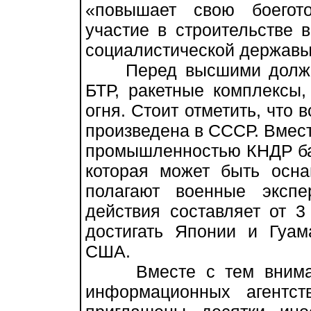
«повышает свою боегот
участие в строительстве
социалистической державы
Перед высшими должнос
БТР, ракетные комплексы,
огня. Стоит отметить, что 
произведена в СССР. Вмест
промышленностью КНДР ба
которая может быть осна
полагают военные эксп
действия составляет от 3
достигать Японии и Гуам
США.
Вместе с тем внимание
информационных агентс