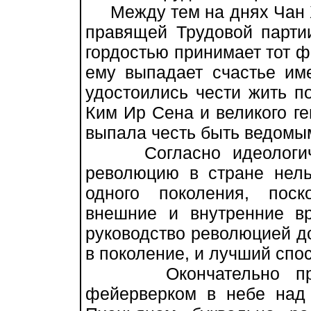
Между тем на днях Чан Х
правящей Трудовой парти
гордостью принимает тот фа
ему выпадает счастье им
удостоились чести жить п
Ким Ир Сена и великого г
выпала честь быть ведомы
Согласно идеологичес
революцию в стране нель
одного поколения, пос
внешние и внутренние вр
руководство революцией д
в поколение, и лучший спосо
Окончательно празд
фейерверком в небе над 