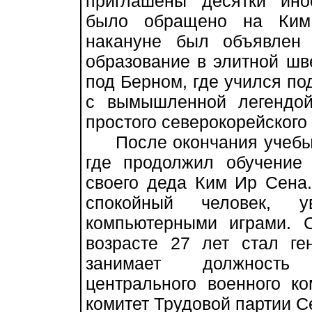
приглашены десятки ино
было обращено на Ким 
накануне был объявлен
образование в элитной ш
под Берном, где учился п
с вымышленной легендой
простого северокорейского
После окончания учебы К
где продолжил обучение
своего деда Ким Ир Сена.
спокойный человек, у
компьютерными играми. 
возрасте 27 лет стал ге
занимает должность 
центрального военного к
комитет Трудовой партии С