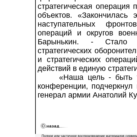
стратегическая операция 
объектов. «Закончилась 
наступательных фронтов
операций и округов воен
Барынькин. - Стало ц
стратегических обороните
и стратегических операц
действий в единую стратег
«Наша цель - быть усл
конференции, подчеркнул 
генерал армии Анатолий Ку
Полное или частичное воспроизведение материалов сервер