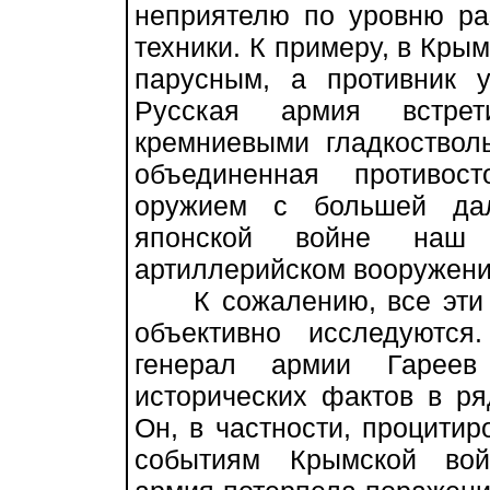
неприятелю по уровню ра
техники. К примеру, в Кры
парусным, а противник 
Русская армия встре
кремниевыми гладкоствол
объединенная противос
оружием с большей дал
японской войне наш
артиллерийском вооружени
К сожалению, все эти и
объективно исследуются
генерал армии Гареев
исторических фактов в р
Он, в частности, процитир
событиям Крымской вой