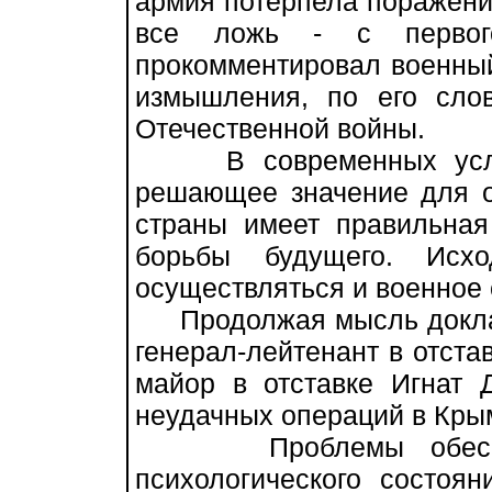
армия потерпела поражение
все ложь - с первог
прокомментировал военный
измышления, по его сло
Отечественной войны.
В современных услови
решающее значение для о
страны имеет правильная
борьбы будущего. Исх
осуществляться и военное 
Продолжая мысль доклад
генерал-лейтенант в отста
майор в отставке Игнат 
неудачных операций в Крым
Проблемы обеспечен
психологического состоя