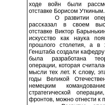
ходе войн были рассмо
отставке Борисом Уткиным.
О развитии оперативн
рассказал в своем выс
отставке Виктор Барыньки
искусство как наука по
прошлого столетия, а в
Генштаба создали кафедру 
была разработана теор
операции, которая считал
мысли тех лет. К слову, э
годы Великой Отечеств
немецким командован
стратегической операци
фронтов, можно отнести к 