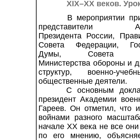
XIX–XX веков. Уро
В мероприятии прин
представители Адм
Президента России, Прав
Совета Федерации, Гос
Думы, Совета Безо
Министерства обороны и д
структур, военно-уч
общественные деятели.
С основным докладом
президент Академии воен
Гареев. Он отметил, что
войнами разного масштаб
начале XX века не все они
по его мнению, объясня