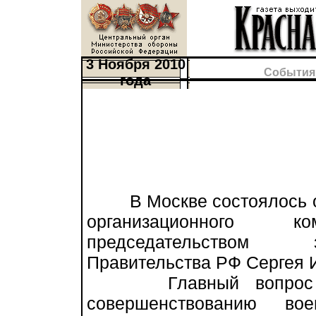
3 Ноября 2010
События
года
В Москве состоялось о
организационного 
председательством 
Правительства РФ Сергея 
Главный вопрос по
совершенствованию во