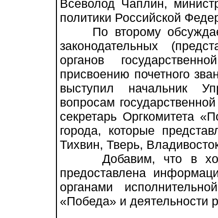
Всеволод Чаплин, минист
политики Российской Феде
По второму обсуждаемо
законодательных (предс
органов государствен
присвоению почетного зва
выступил начальник У
вопросам государственной
секретарь Оргкомитета «П
города, которые представ
Тихвин, Тверь, Владивосток
Добавим, что в ходе 
предоставлена информац
органами исполнительно
«Победа» и деятельности р