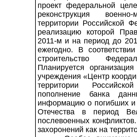
проект федеральной цел
реконструкция военно
территории Российской Фе
реализацию которой Пра
2011-м и на период до 20
ежегодно. В соответстви
строительство Федера
Планируется организация
учреждения «Центр коорди
территории Российско
пополнение банка данн
информацию о погибших и 
Отечества в период Ве
послевоенных конфликтов.
захоронений как на террито