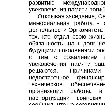
развитию международн
увековечения памяти погиб
Открывая заседание, Серг
мемориальная работа - 
деятельности Оргкомитета
тех, кто отдал свою жизн
обязанность, наш долг н
будущими поколениями росс
с тем с сожалением п
увековечения памяти за
решаются. Причинам
недостаточное финанси
техническое обеспечен
организации работы, 
паспортизации воински
сообщил, что на сегодняшн