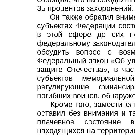
35 процентов захоронений.
Он также обратил внимани
субъектах Федерации сост
в этой сфере до сих по
федеральному законодатель
обсудить вопрос о воз
Федеральный закон «Об ув
защите Отечества», в ча
субъектов мемориально
регулирующие финансир
погибших воинов, обнаруж
Кроме того, заместитель
оставил без внимания и т
плачевное состояние в
находящихся на территории