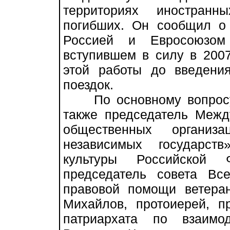
территориях иностранн
погибших. Он сообщил о
Россией и Евросоюзом
вступившем в силу в 2007
этой работы до введени
поездок.
По основному вопросу 
также председатель Межд
общественных организа
независимых государст
культуры Российской 
председатель совета Все
правовой помощи ветера
Михайлов, протоиерей, п
патриархата по взаимо