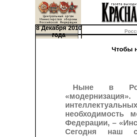
8 Декабря 2010
Росс
года
Чтобы 
Ныне в Ро
«модернизац
интеллектуальн
необходимость м
Федерации, – «Инс
Сегодня наш с