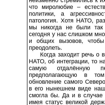
неизменно стремились к их
что миролюбие – естест
политики, а агрессивно
патология. Хотя НАТО, ра
мы никогда не были так
сегодня у нас слишком мно
и общих вызовов, чтобы
преодолеть.
Когда заходит речь о во
НАТО, об интеграции, то на
самую отдалённую пер
предполагающую в том
обновление самого Северо
в его нынешнем виде наша
смогла бы. Да и в случае
имея статус великой держ