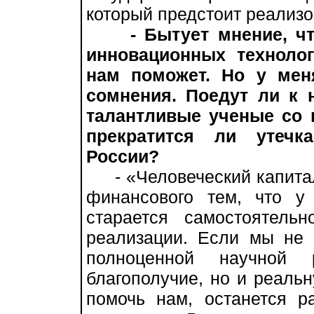
который предстоит реализо
- Бытует мнение, ч
инновационных технолог
нам поможет. Но у мен
сомнения. Поедут ли к 
талантливые ученые со в
прекратится ли утечк
России?
- «Человеческий капитал»
финансового тем, что у
старается самостоятель
реализации. Если мы не 
полноценной научной
благополучие, но и реальн
помочь нам, останется р