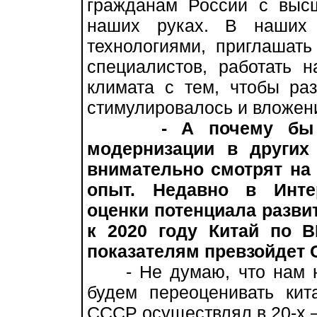
гражданам России с выс
наших руках. В наших
технологиями, приглашат
специалистов, работать 
климата с тем, чтобы ра
стимулировалось и вложен
- А почему бы
модернизации в других
внимательно смотрят на 
опыт. Недавно в Инте
оценки потенциала развит
к 2020 году Китай по 
показателям превзойдет
- Не думаю, что нам ну
будем переоценивать кит
СССР осуществлял в 20-х –