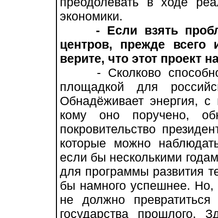
преодолевать в ходе ре
экономики.
- Если взять про
центров, прежде всего
верите, что этот проект 
- Сколково способно с
площадкой для российс
Обнадёживает энергия, с 
кому оно поручено, об
покровительство президен
которые можно наблюдат
если бы несколькими годам
для программы развития т
бы намного успешнее. Но, 
не должно превратиться 
государства прошлого. З