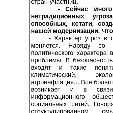
стран-участниц.
- Сейчас мног
нетрадиционных угроза
способных, кстати, со
нашей модернизации. Что
- Характер угроз в со
меняется. Наряду со 
политического характера 
проблемы. В безопасност
входят и такие поняти
климатический, эколо
агроинфляция... Все больш
возникает и в связи
информационного общес
социальных сетей. Гово
структурированном 