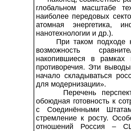
глобальном масштабе те
наиболее передовых секто
атомная энергетика, ин
нанотехнологии и др.).
При таком подходе к ц
возможность сравни
накопившиеся в рамках
противоречия. Эти выводы
начало складываться росс
для модернизации».
Перечень перспектив
обоюдная готовность к со
с Соединёнными Штатам
стремление к росту. Особ
отношений Россия – СШ