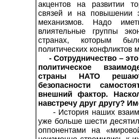
акцентов на развитии то
связей и на повышении 
механизмов. Надо име
влиятельные группы эко
странах, которым бы
политических конфликтов 
- Сотрудничество – это
политическое взаимод
страны НАТО решаю
безопасности самосто
внешний фактор. Наско
навстречу друг другу? Им
- История наших взаимо
уже больше шести десятиле
оппонентами на «мирово