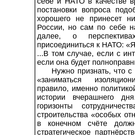
себе и НАТО в качестве в
постановки вопроса подо
хорошего не принесет н
России, но сам по себе 
далее, о перспектива
присоединиться к НАТО: «Я
...В том случае, если с ин
если она будет полноправ
Нужно признать, что с т
«заниматься изоляцион
правило, именно политикой
истории вчерашнего дн
горизонты сотрудничест
строительства «особых о
в конечном счёте долж
стратегическое партнёрст