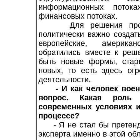
информационных потока
финансовых потоках.
Для решения проблем
политически важно создат
европейские, американ
обратились вместе к реш
быть новые формы, стар
новых, то есть здесь ог
деятельности.
- И как человек во
вопрос. Какая роль
современных условиях 
процессе?
- Я не стал бы претендо
эксперта именно в этой об