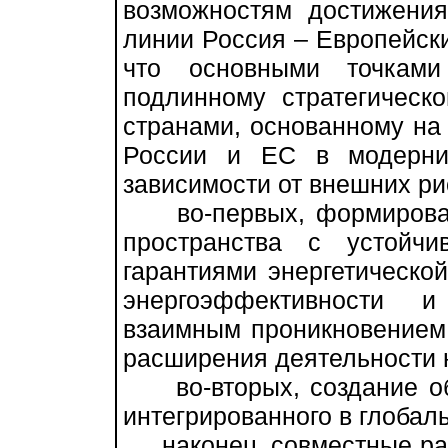
возможностям достижения
линии Россия – Европейски
что основными точками
подлинному стратегическ
странами, основанному на
России и ЕС в модерни
зависимости от внешних ри
во-первых, формировани
пространства с устойч
гарантиями энергетическо
энергоэффективности и
взаимным проникновением
расширения деятельности н
во-вторых, создание общ
интегрированного в глобал
наконец, совместные раз