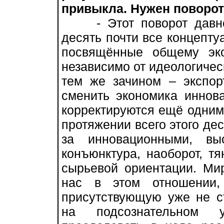
привыкла. Нужен поворот
- Этот поворот давно 
десять почти все концепт
посвящённые общему эко
независимо от идеологичес
тем же зачином – экспор
сменить экономика иннов
корректируются ещё одним
протяжении всего этого дес
за инновационными, вы
конъюнктура, наоборот, тя
сырьевой ориентации. Мир
нас в этом отношении,
присутствующую уже не ст
на подсознательном у