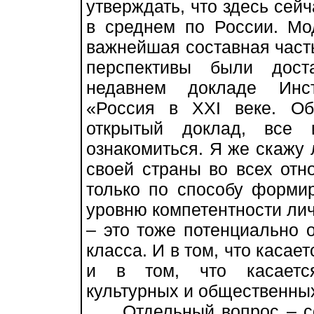
утверждать, что здесь сей
в среднем по России. М
важнейшая составная част
перспективы были дост
недавнем докладе Инст
«Россия в XXI веке. Об
открытый доклад, все 
ознакомиться. Я же скажу 
своей страны во всех от
только по способу форми
уровню компетентности лич
– это тоже потенциально 
класса. И в том, что касае
и в том, что касается
культурных и общественных
Отдельный вопрос – соз