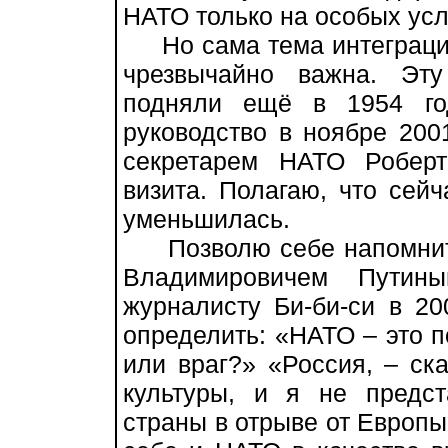
НАТО только на особых усл
Но сама тема интеграции
чрезвычайно важна. Эт
подняли ещё в 1954 го
руководство в ноябре 200
секретарем НАТО Роберт
визита. Полагаю, что сейч
уменьшилась.
Позволю себе напомнить
Владимировичем Путины
журналисту Би-би-си в 20
определить: «НАТО – это п
или враг?» «Россия, – ска
культуры, и я не предс
страны в отрыве от Европы