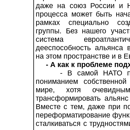
даже на союз России и Н
процесса может быть нача
рамках специально соз
группы. Без нашего учас
система евроатлант
дееспособность альянса 
на этом пространстве и в Е
- А как к проблеме под
- В самой НАТО пока
пониманием собственно
мире, хотя очевидны
трансформировать альянс
Вместе с тем, даже при п
переформатирование функц
сталкиваться с трудностям