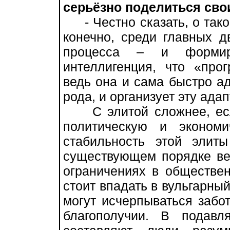
серьёзно поделиться сво
- Честно сказать, о тако
конечно, среди главных 
процесса – и формир
интеллигенция, что «прог
ведь она и сама быстро а
рода, и организует эту ада
С элитой сложнее, есл
политическую и экономи
стабильность этой элит
существующем порядке ве
ограничениях в обществен
стоит впадать в вульгарны
могут исчерпываться забо
благополучии. В подав