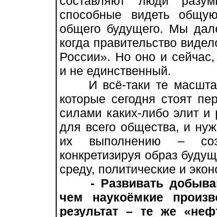
составляют люди разум
способные видеть общую
общего будущего. Мы дал
когда правительство виде
России». Но оно и сейчас,
и не единственный.
И всё-таки те масштаб
которые сегодня стоят пе
силами каких-либо элит и 
для всего общества, и нуж
их выполнению – созд
конкретизируя образ буду
среду, политические и эко
- Развивать добыв
чем наукоёмкие произв
результат – те же «не