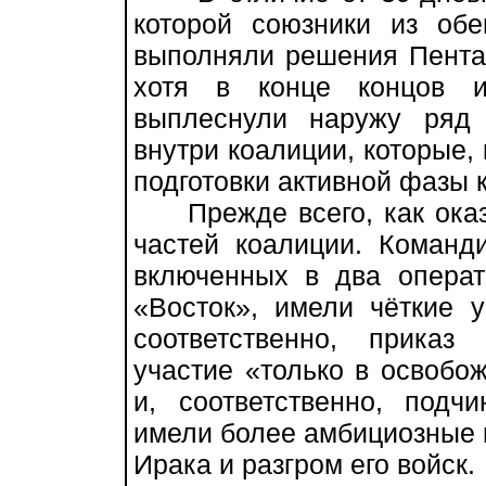
которой союзники из обе
выполняли решения Пента
хотя в конце концов и
выплеснули наружу ряд
внутри коалиции, которые,
подготовки активной фазы 
Прежде всего, как оказа
частей коалиции. Команди
включенных в два опера
«Восток», имели чёткие у
соответственно, приказ
участие «только в освобо
и, соответственно, под
имели более амбициозные 
Ирака и разгром его войск.