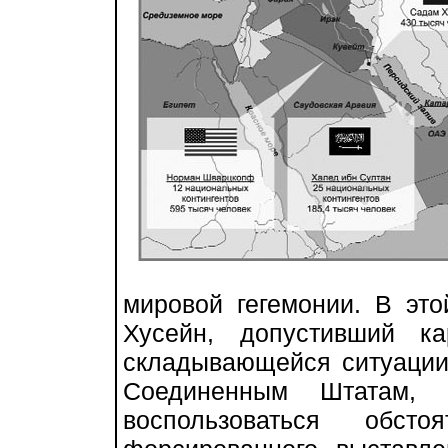
мировой гегемонии. В эт
Хусейн, допустивший к
складывающейся ситуации
Соединенным Штатам, 
воспользоваться обсто