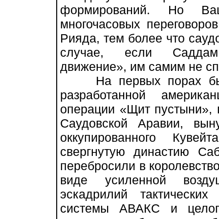
формирований. Но Ваш
многочасовых переговоров
Рияда, тем более что сауд
случае, если Саддам
движение», им самим не сп
На первых порах было
разработанной америка
операции «Щит пустыни», 
Саудовской Аравии, вын
оккупированного Кувей
свергнутую династию Са
перебросили в королевство
виде усиленной воздуш
эскадрилий тактических
системы АВАКС и целог