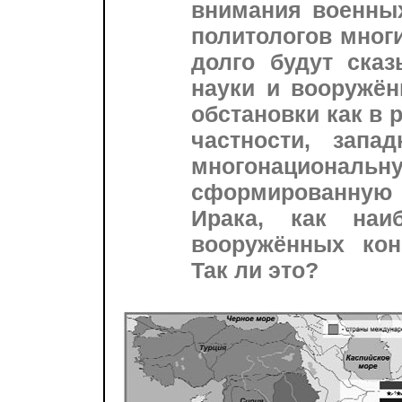
внимания военных
политологов многи
долго будут сказ
науки и вооружён
обстановки как в р
частности, запа
многонационал
сформированную
Ирака, как наи
вооружённых кон
Так ли это?