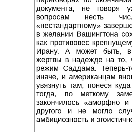
документа, не говоря 
вопросам несть чис
«нестандартному» заверш
в желании Вашингтона со
как противовес крепнущем
Ирану. А может быть, 
жертвы в надежде на то, 
режим Саддама. Теперь-т
иначе, и американцам вно
увязнуть там, понеся куд
тогда, по меткому зам
закончилось «аморфно и 
другого и не могло слу
амбициозность и эгоистичн