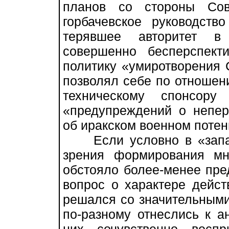
планов со стороны Сов
горбачевское руководств
терявшее авторитет в
совершенно бесперспект
политику «умиротворения 
позволял себе по отношен
техническому спонсору
«предупреждений о непер
об иракском военном потен
Если условно в «западн
зрения формирования мн
обстояло более-менее пре
вопрос о характере дейст
решался со значительными
по-разному отнеслись к а