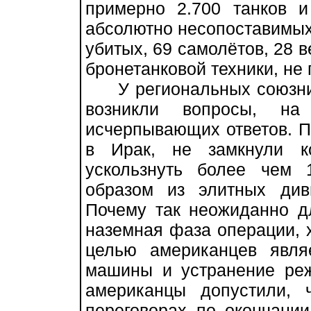
примерно 2.700 танков 
абсолютно несопоставимых 
убитых, 69 самолётов, 28 в
бронетанковой техники, н
У региональных союзник
возникли вопросы, н
исчерпывающих ответов. П
в Ирак, не замкнули к
ускользнуть более чем 
образом из элитных див
Почему так неожиданно 
наземная фаза операции, х
целью американцев явля
машины и устранение ре
американцы допустили, 
переговорах по окончани