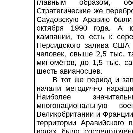
главным образом, об
Стратегические же перебр
Саудовскую Аравию были
октября 1990 года. А 
кампании, то есть к сер
Персидского залива США 
человек, свыше 2,5 тыс. т
миномётов, до 1,5 тыс. с
шесть авианосцев.
В тот же период и зап
начали методично наращи
Наиболее значите
многонациональную в
Великобритании и Франции.
территории Аравийского 
водах было сосредоточен