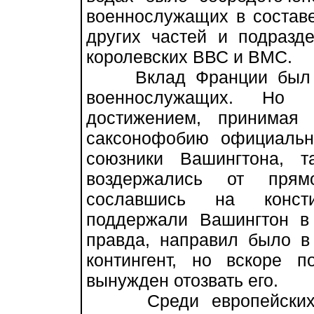
военнослужащих в составе
других частей и подразд
королевских ВВС и ВМС.
Вклад Франции был нес
военнослужащих. Но
достижением, принимая
саксонофобию официальн
союзники Вашингтона, 
воздержались от прям
сославшись на консти
поддержали Вашингтон в
правда, направил было 
контингент, но вскоре 
вынужден отозвать его.
Среди европейских го