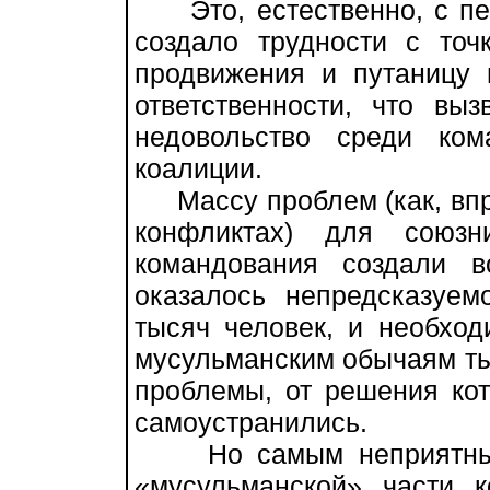
Это, естественно, с пер
создало трудности с точ
продвижения и путаницу 
ответственности, что вы
недовольство среди ком
коалиции.
Массу проблем (как, впр
конфликтах) для союзн
командования создали в
оказалось непредсказуем
тысяч человек, и необход
мусульманским обычаям тыс
проблемы, от решения ко
самоустранились.
Но самым неприятным 
«мусульманской» части 