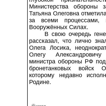
Министерства обороны 
Татьяна Олеговна отметила
за всеми процессами, 
Вооружённых Силах.
В свою очередь генера
рассказал, что лично зн
Олега Лосика, неоднокра
Олегу Александровичу 
министра обороны РФ под
бронетанковых войск О
которому недавно испол
Родине.