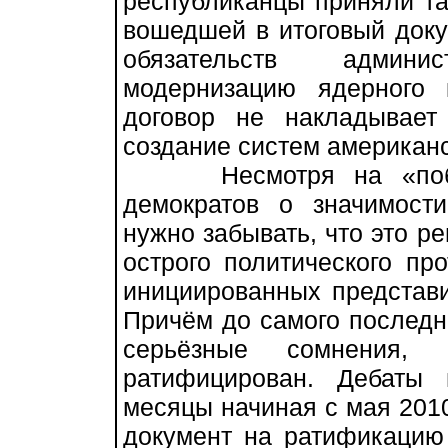
республиканцы приняли та
вошедшей в итоговый доку
обязательств админ
модернизацию ядерного 
договор не накладывает
создание систем американ
Несмотря на «победн
демократов о значимост
нужно забывать, что это р
острого политического пр
инициированных представи
Причём до самого последн
серьёзные сомнения,
ратифицирован. Дебаты
месяцы начиная с мая 2010
документ на ратификацию 