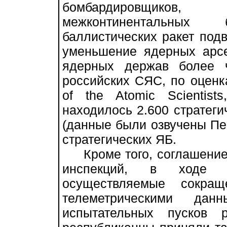
бомбардировщиков
межконтинентальных
баллистических ракет подв
уменьшение ядерных арс
ядерных держав более 
российских СЯС, по оценка
of the Atomic Scientis
находилось 2.600 стратег
(данные были озвучены Пен
стратегических ЯБ.
Кроме того, соглашение 
инспекций, в ходе к
осуществляемые сокращ
телеметрическими да
испытательных пусков р