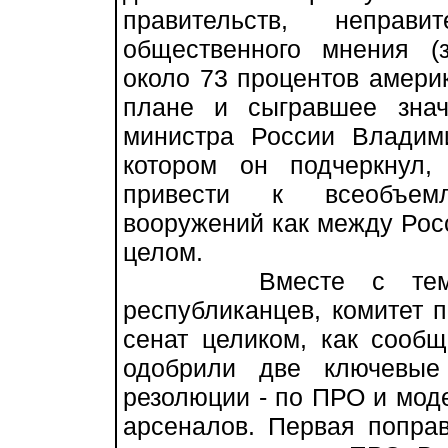
правительств, неправи
общественного мнения (
около 73 процентов амери
плане и сыгравшее зна
министра России Владим
котором он подчеркнул,
привести к всеобъем
вооружений как между Росс
целом.
Вместе с тем, что
республиканцев, комитет 
сенат целиком, как сооб
одобрили две ключевые
резолюции - по ПРО и мод
арсеналов. Первая попра