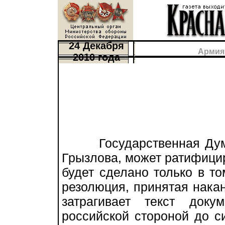
24 Декабря
Армия
2010 года
Государственная Дума,
Грызлова, может ратифицир
будет сделано только в т
резолюция, принятая нака
затрагивает текст доку
российской стороной до с