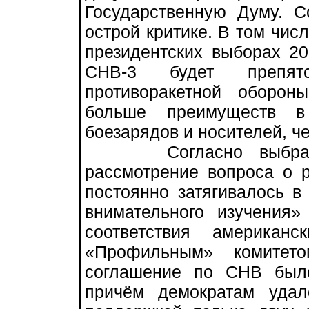
Государственную Думу. С
острой критике. В том чис
президентских выборах 20
СНВ-3 будет препятс
противоракетной оборо
больше преимуществ в
боезарядов и носителей, ч
Согласно выбранной
рассмотрение вопроса о 
постоянно затягивалось в
внимательного изучения
соответствия американ
«Профильным» комитет
соглашение по СНВ был
причём демократам удал