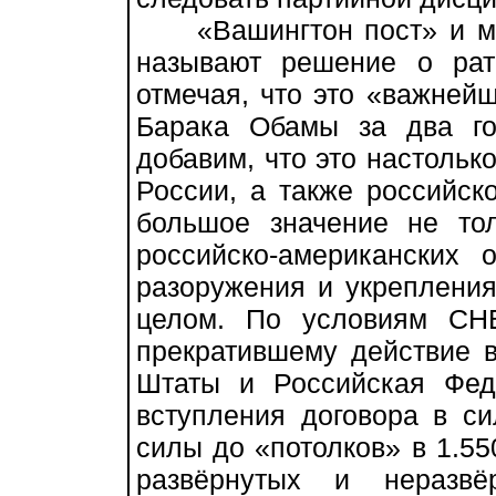
«Вашингтон пост» и мн
называют решение о ра
отмечая, что это «важней
Барака Обамы за два го
добавим, что это настольк
России, а также российс
большое значение не то
российско-американских
разоружения и укрепления
целом. По условиям СН
прекратившему действие 
Штаты и Российская Фед
вступления договора в си
силы до «потолков» в 1.55
развёрнутых и неразвё