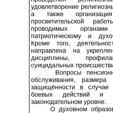
удовлетворение религиозны
а также организаци
просветительской рабо
проводимых органам
патриотическому и духо
Кроме того, деятельно
направлена на укрепле
дисциплины, профил
суицидальных происшестви
Вопросы пенсионного 
обслуживания, размера 
защищённости в случае
боевых действий и 
законодательном уровне.
О духовном образовани