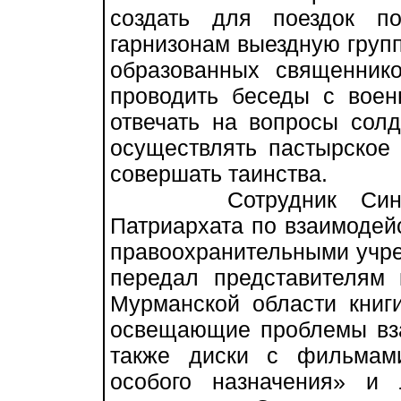
создать для поездок п
гарнизонам выездную групп
образованных священнико
проводить беседы с воен
отвечать на вопросы солд
осуществлять пастырское
совершать таинства.
Сотрудник Синодаль
Патриархата по взаимоде
правоохранительными учр
передал представителям 
Мурманской области книг
освещающие проблемы вза
также диски с фильмам
особого назначения» и