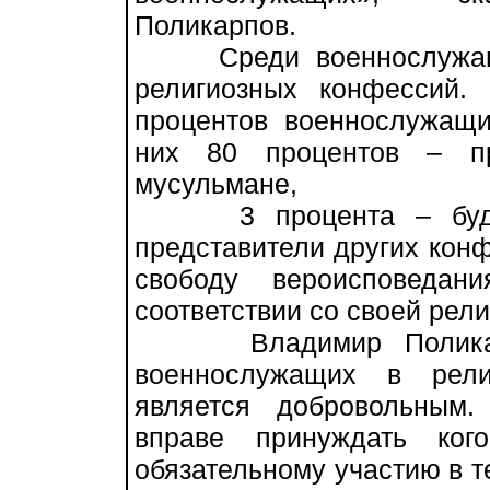
Поликарпов.
Среди военнослужащих
религиозных конфессий.
процентов военнослужащ
них 80 процентов – пр
мусульмане,
3 процента – буддис
представители других конф
свободу вероисповеда
соответствии со своей рел
Владимир Поликарпов
военнослужащих в рели
является добровольным
вправе принуждать ког
обязательному участию в т