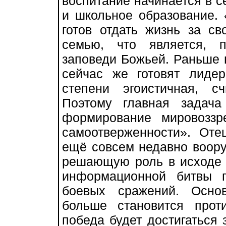
воспитание начинается в с
и школьное образование. 
готов отдать жизнь за св
семью, что является, 
заповеди Божьей. Раньше 
сейчас же готовят лиде
степени эгоистичная, 
Поэтому главная задача
формирование мировоззр
самоотверженности». Оте
ещё совсем недавно воору
решающую роль в исходе 
информационной битвы 
боевых сражений. Осно
больше становится проти
победа будет достигаться 