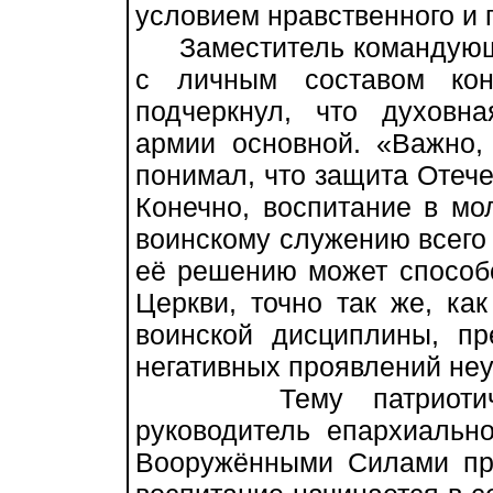
условием нравственного и 
Заместитель командующе
с личным составом кон
подчеркнул, что духовн
армии основной. «Важно
понимал, что защита Отече
Конечно, воспитание в мо
воинскому служению всего 
её решению может способс
Церкви, точно так же, к
воинской дисциплины, пр
негативных проявлений не
Тему патриотическо
руководитель епархиальн
Вооружёнными Силами пр