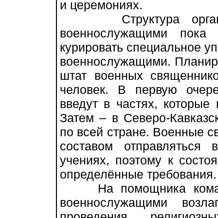
и церемониях.
Структура органов
военнослужащими пока 
курировать специальное у
военнослужащими. Планир
штат военных священнико
человек. В первую очер
введут в частях, которые
Затем – в Северо-Кавказс
по всей стране. Военные с
составом отправляться 
учениях, поэтому к состо
определённые требования.
На помощника команд
военнослужащими возла
проведения религиоз