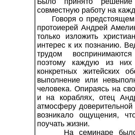
Было принято решение 
совместную работу на кажд
Говоря о предстоящем с
протоиерей Андрей Амелин
только изложить христиа
интерес к их познанию. Ве
трудом воспринимаются
поэтому каждую из них
конкретных житейских об
выполнение или невыпол
человека. Опираясь на сво
и на кораблях, отец Анд
атмосферу доверительной 
возникало ощущения, чт
поучать жизни.
На семинаре было 