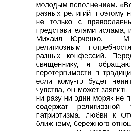
молодым пополнением. «Во
разных религий, поэтому 
не только с православ
представителями ислама, и
Михаил Юрченко. – М
религиозным потребнос
разных конфессий. Пере
священнику, я обраща
веротерпимости в традици
если кому-то будет неин
чувства, он может заявить
ни разу ни один моряк не п
содержат религиозной 
патриотизма, любви к От
ближнему, бережного отнош