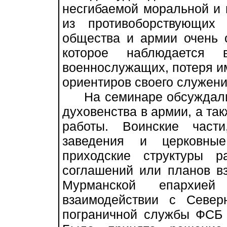
несгибаемой моральной и 
из противоборствующих
общества и армии очень 
которое наблюдается 
военнослужащих, потеря и
ориентиров своего служени
На семинаре обсуждалис
духовенства в армии, а та
работы. Воинские части
заведения и церковные
приходские структуры р
соглашений или планов вз
Мурманской епархие
взаимодействии с Севе
пограничной службы ФСБ 