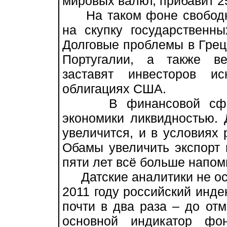
мировых валют, прибавит 2
На таком фоне свободны
на скупку государственн
Долговые проблемы в Грец
Португалии, а также в
заставят инвесторов и
облигациях США.
В финансовой сфере
экономики ликвидностью.
увеличится, и в условиях
Обамы увеличить экспорт 
пяти лет всё больше напом
Датские аналитики не ост
2011 году российский индек
почти в два раза – до отм
основной индикатор фо