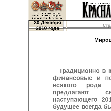
30 Декабря
Стр
2010 года
Миров
Традиционно в 
финансовые и по
всякого рода 
предлагают 
наступающего 201
будущее всегда б