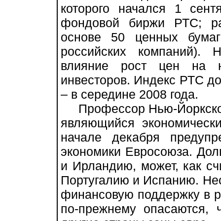
которого начался 1 сент
фондовой биржи РТС; ра
основе 50 ценных бумаг
российских компаний). 
влияние рост цен на 
инвесторов. Индекс РТС до
– в середине 2008 года.
Профессор Нью-Йоркского
являющийся экономическ
начале декабря предуп
экономики Евросоюза. Дол
и Ирландию, может, как сч
Португалию и Испанию. Не
финансовую поддержку в р
по-прежнему опасаются, 