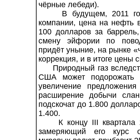
чёрные лебеди).
В будущем, 2011 году,
компании, цена на нефть 
100 долларов за баррель,
смену эйфории по пово
придёт уныние, на рынке «
коррекция, и в итоге цены с
Природный газ вследств
США может подорожать 
увеличение предложения
расширение добычи слан
подскочат до 1.800 доллар
1.400.
К концу III квартала 2
замеряющий его курс о