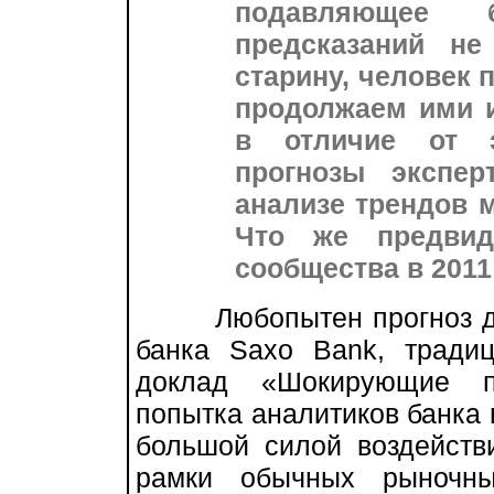
подавляющее б
предсказаний не
старину, человек п
продолжаем ими и
в отличие от э
прогнозы экспе
анализе трендов 
Что же предвид
сообщества в 2011
Любопытен прогноз дат
банка Saxo Bank, тради
доклад «Шокирующие пр
попытка аналитиков банка
большой силой воздейств
рамки обычных рыночны