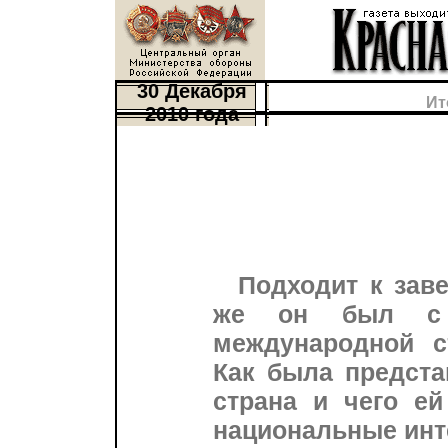
30 Декабря
Ит
2010 года
Подходит к зав
же он был с т
международной с
Как была предста
страна и чего ей
национальные инт