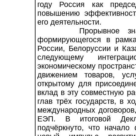
году Россия как предс
повышению эффективност
его деятельности.
Прорывное значен
формирующегося в рамк
России, Белоруссии и Каз
следующему интегра
экономическому пространс
движением товаров, усл
открытому для присоедине
вклад в эту совместную ра
глав трёх государств, в х
международных договоров
ЕЭП. В итоговой Декл
подчёркнуто, что начало