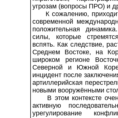
угрозам (вопросы ПРО) и др
К сожалению, приходится
современной международн
положительная динамика
силы, которые стремятс
вспять. Как следствие, ра
Среднем Востоке, на Ко
широком регионе Восто
Северной и Южной Коре
инцидент после заключения
артиллерийская перестрелк
новыми вооружёнными сто
В этом контексте очень
активную последовател
урегулирование конф