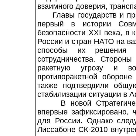
взаимного доверия, трансп
Главы государств и пра
первый в истории Совм
безопасности XXI века, в
России и стран НАТО на в
способы их решения че
сотрудничества. Стороны
ракетную угрозу и воз
противоракетной обороне
также подтвердили общу
стабилизации ситуации в А
В новой Стратегическо
впервые зафиксировано, ч
для России. Однако следу
Лиссабоне СК-2010 внутре