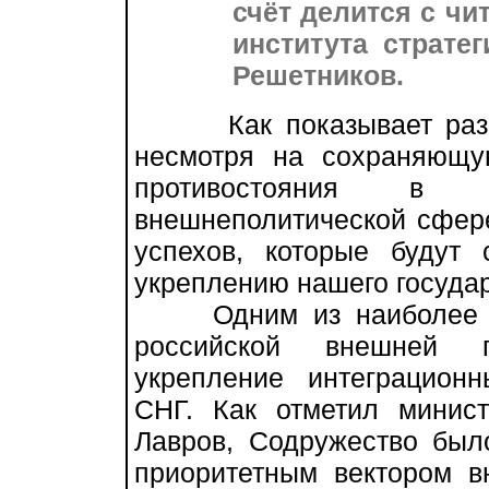
счёт делится с чи
института страте
Решетников.
Как показывает разви
несмотря на сохраняющу
противостояния в 
внешнеполитической сфер
успехов, которые будут 
укреплению нашего государ
Одним из наиболее зна
российской внешней п
укрепление интеграцион
СНГ. Как отметил минис
Лавров, Содружество был
приоритетным вектором 