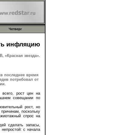
Четверг
ть инфляцию
, «Красная звезда».
 в последнее время
едев потребовал от
ии.
всего, рост цен на
рашнем совещании по
овительный рост, но
 причинам, поскольку
ажиотажный спрос на
ей сделать запасы,
 непростой: с начала