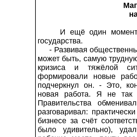
Маг
нап
И ещё один момент, на
государства.
- Развивая общественные 
может быть, самую трудную
кризиса и тяжёлой си
формировали новые рабо
подчеркнул он. - Это, к
новая работа. Я не так
Правительства обменива
разговаривал: практическ
бизнесе за счёт соответс
было удивительно), уда