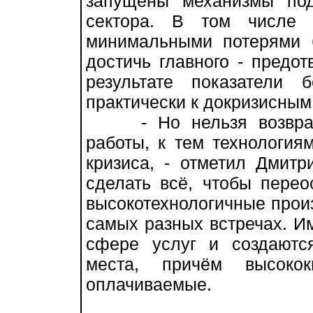
запущены механизмы под
сектора. В том числе 
минимальными потерями 
достичь главного - предо
результате показатели 
практически к докризисным
- Но нельзя возвраща
работы, к тем технология
кризиса, - отметил Дмит
сделать всё, чтобы перео
высокотехнологичные произ
самых разных встречах. Им
сфере услуг и создаютс
места, причём высоко
оплачиваемые.