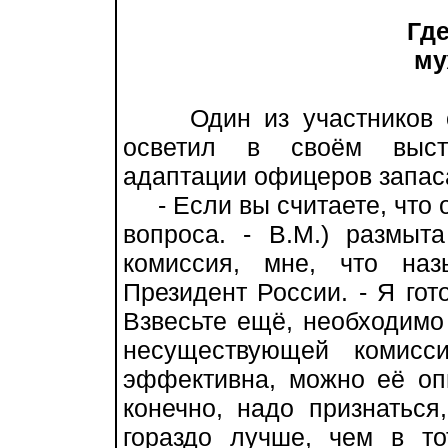
Где
мужс
Один из участников со
осветил в своём выст
адаптации офицеров запас
- Если вы считаете, что о
вопроса. - В.М.) размыт
комиссия, мне, что наз
Президент России. - Я гот
Взвесьте ещё, необходимо 
несуществующей комис
эффективна, можно её опы
конечно, надо признаться
гораздо лучше, чем в то