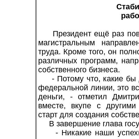
Стаби
работа
Президент ещё раз повто
магистральным направле
труда. Кроме того, он пол
различных программ, нап
собственного бизнеса.
- Потому что, какие бы д
федеральной линии, это вс
деньги, - отметил Дмитр
вместе, вкупе с другими
старт для создания собстве
В завершение глава госуд
- Никакие наши успехи 