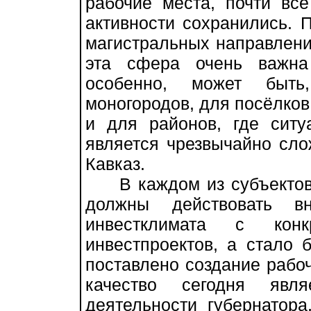
рабочие места, почти вс
активности сохранились. П
магистральных направлени
эта сфера очень важна
особенно, может быть
моногородов, для посёлков
и для районов, где ситу
является чрезвычайно сло
Кавказ.
В каждом из субъектов,
должны действовать в
инвестклимата с кон
инвестпроектов, а стало 
поставлено создание рабоч
качество сегодня явл
деятельности губернатора