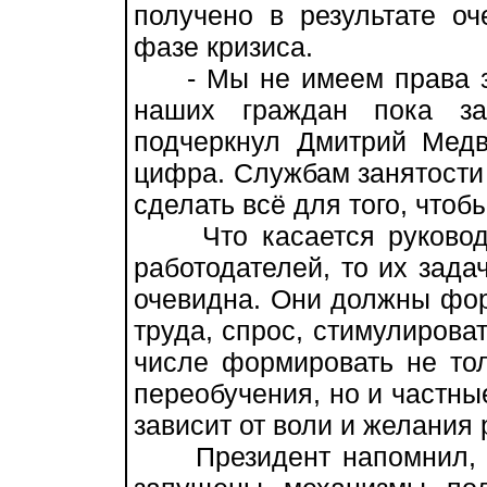
получено в результате о
фазе кризиса.
- Мы не имеем права за
наших граждан пока за
подчеркнул Дмитрий Медв
цифра. Службам занятости
сделать всё для того, чтоб
Что касается руководит
работодателей, то их зада
очевидна. Они должны фо
труда, спрос, стимулирова
числе формировать не то
переобучения, но и частны
зависит от воли и желания 
Президент напомнил, ч