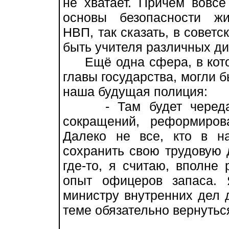
не хватает. Причём вовсе
основы безопасности жи
НВП, так сказать, в советс
быть учителя различных ди
Ещё одна сфера, в кото
главы государства, могли б
наша будущая полиция:
- Там будет череда у
сокращений, реформиро
Далеко не все, кто в н
сохранить свою трудовую 
где-то, я считаю, вполне
опыт офицеров запаса.
министру внутренних дел д
теме обязательно вернутьс