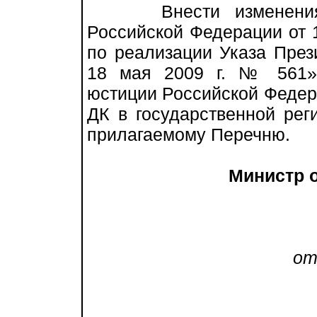
Внести изменения в
Российской Федерации от 
по реализации Указа През
18 мая 2009 г. № 561»
юстиции Российской Федера
ДК в государственной рег
прилагаемому Перечню.
Министр 
юс
от 25
в 