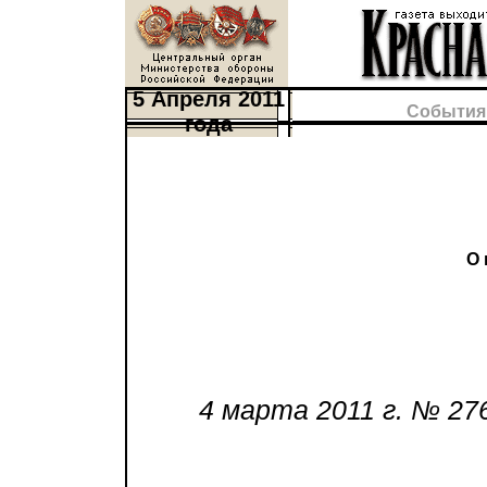
5 Апреля 2011
События
года
О 
4 марта 2011 г. № 276