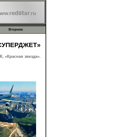
Вторник
СУПЕРДЖЕТ»
, «Красная звезда».