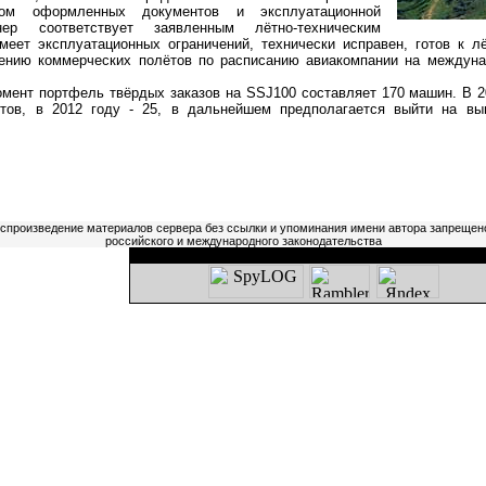
ом оформленных документов и эксплуатационной
нер соответствует заявленным лётно-техническим
имеет эксплуатационных ограничений, технически исправен, готов к л
ению коммерческих полётов по расписанию авиакомпании на междуна
т портфель твёрдых заказов на SSJ100 составляет 170 машин. В 20
ётов, в 2012 году - 25, в дальнейшем предполагается выйти на вы
оспроизведение материалов сервера без ссылки и упоминания имени автора запрещен
российского и международного законодательства