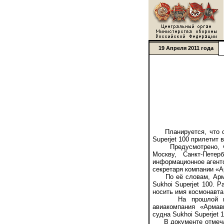
19 Апреля 2011 года
Планируется, что се
Superjet 100 прилетит 
Предусмотрено, что 
Москву, Санкт-Пете
информационное агентс
секретаря компании «
По её словам, Армени
Sukhoi Superjet 100. 
носить имя космонавта
На прошлой недел
авиакомпания «Армав
судна Sukhoi Superjet 
В документе отмечае