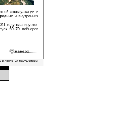
ётной эксплуатации и
родных и внутренних
11 году планируется
пуск 60–70 лайнеров
о и является нарушением