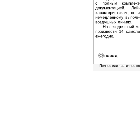
с полным комплект
документацией. Лай
характеристикам, не 
немедленному выполн
воздушных линиях.
На сегодняшний момен
произвести 14 самол
ежегодно.
Полное или частичное в