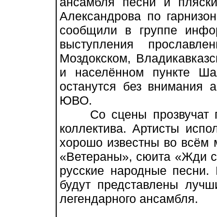
ансамбля песни и пляск
Александрова по гарнизон
сообщили в группе инфо
выступления прославле
Моздокском, Владикавказс
и населённом пункте Ша
останутся без внимания 
ЮВО.
Со сцены прозвучат пр
коллектива. Артисты испо
хорошо известны во всём м
«Ветераны», сюита «Жди с
русские народные песни. 
будут представлены лучш
легендарного ансамбля.