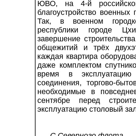
ЮВО, на 4-й российско
благоустройство военных 
Так, в военном городк
республики городе Цхи
завершение строительства
общежитий и трёх двухэ
каждая квартира оборудов
даже комплектом спутник
время в эксплуатацию
соединения, торгово-быто
необходимые в повседне
сентябре перед строит
эксплуатацию столовый за
С Северного флота