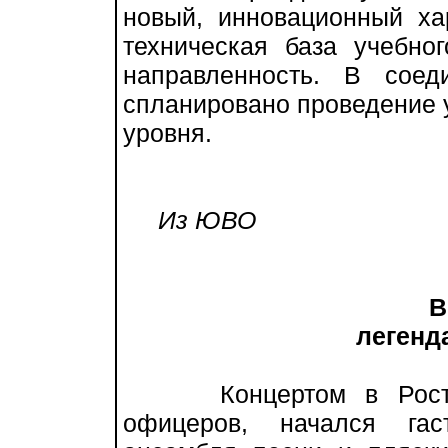
новый, инновационный ха
техническая база учебно
направленность. В сое
спланировано проведение у
уровня.
Из ЮВО
В
легенда
Концертом в Ростове
офицеров, начался гас