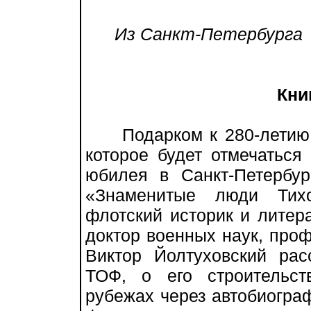
Из Санкт-Петербурга
Кни
Подарком к 280-летию с
которое будет отмечаться
юбилея в Санкт-Петербур
«Знаменитые люди Тихо
флотский историк и литера
доктор военных наук, проф
Виктор Йолтуховский рас
ТОФ, о его строительст
рубежах через автобиограф