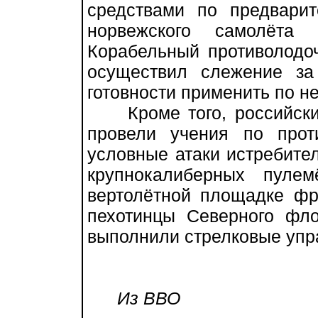
средствами по предвари
норвежского самолёта 
Корабельный противолодо
осуществил слежение за
готовности применить по н
Кроме того, российские
провели учения по прот
условные атаки истребите
крупнокалиберных пуле
вертолётной площадке фр
пехотинцы Северного фл
выполнили стрелковые упр
Из ВВО