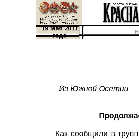
19 Мая 2011
Н
года
Из Южной Осетии
Продолжае
Как сообщили в группе