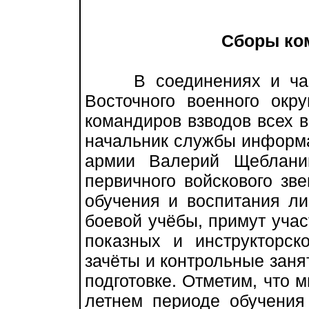
Сборы ко
В соединениях и частя
Восточного военного окр
командиров взводов всех в
начальник службы информа
армии Валерий Щеблани
первичного войскового зв
обучения и воспитания ли
боевой учёбы, примут учас
показных и инструкторско
зачёты и контрольные зан
подготовке. Отметим, что 
летнем периоде обучения