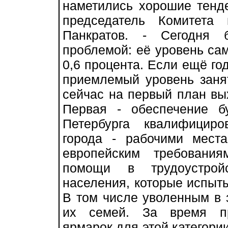
наметились хорошие тенде
председатель Комитета
Панкратов. - Сегодня 
проблемой: её уровень сам
0,6 процента. Если ещё го
приемлемый уровень занят
сейчас на первый план вых
Первая - обеспечение б
Петербурга квалифицир
города - рабочими мест
европейским требовани
помощи в трудоустрой
населения, которые испыты
В том числе уволенным в
их семей. За время пр
ярмарок для этой категори