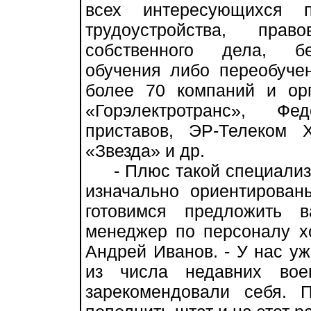
всех интересующихся п
трудоустройства, прав
собственного дела, бе
обучения либо переобуче
более 70 компаний и ор
«Горэлектротранс», Ф
приставов, ЭР-Телеком 
«Звезда» и др.
- Плюс такой специализи
изначально ориентирован
готовимся предложить 
менеджер по персоналу х
Андрей Иванов. - У нас уж
из числа недавних вое
зарекомендовали себя. 