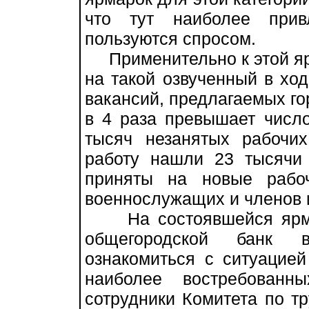
что тут наиболее прив
пользуются спросом.
Применительно к этой ярм
на такой озвученный в ход
вакансий, предлагаемых го
в 4 раза превышает число
тысяч незанятых рабочи
работу нашли 23 тысячи 
приняты на новые рабо
военнослужащих и членов 
На состоявшейся ярмар
общегородской банк в
ознакомиться с ситуацией
наиболее востребованн
сотрудники Комитета по тр