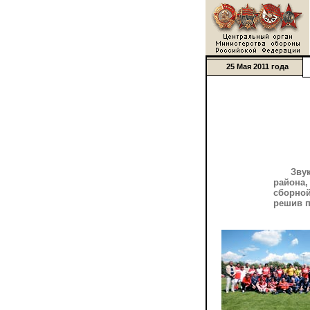
25 Мая 2011 года
Зву
района,
сборно
решив п