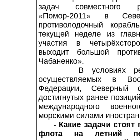
задач совместного ро
«Помор-2011» в Севе
противолодочный корабл
текущей неделе из глав
участия в четырёхстор
выходит большой проти
Чабаненко».
В условиях реорган
осуществляемых в Воо
Федерации, Северный 
достигнутых ранее позиций
международного военно
морскими силами иностран
- Какие задачи стоят
флота на летний п