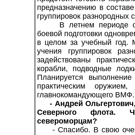
предназначению в составе
группировок разнородных с
В летнем периоде обу
боевой подготовки одновр
в целом за учебный год.
учения группировок раз
задействованы практиче
корабли, подводные лодк
Планируется выполнение
практическим оружие
главнокомандующего ВМФ.
- Андрей Ольгертович
Северного флота. 
североморцам?
- Спасибо. В свою очер