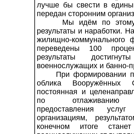
лучше бы свести в едины
передан сторонним органи
Мы идём по этому пу
результаты и наработки. Н
жилищно-коммунального 
переведены 100 процен
результаты достигну
военнослужащих и банно-п
При формировании пер
облика Вооружённых 
постоянная и целенаправ
по отлаживанию 
предоставления услуг 
организациям, результат
конечном итоге стане