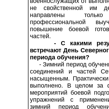
военнослужащих от выполн
не свойственной им де
направлены только
профессиональной вы
повышение боевой гото
частей.
- С какими рез
встречают День Северног
периода обучения?
- Зимний период обучения
соединений и частей Се
насыщенным. Практически
выполнено. В целом за 
мероприятий боевой подго
упражнений с применен
зимний период обучен