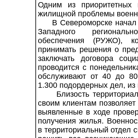
Одним из приоритетных 
жилищной проблемы военн
В Североморске начал р
Западного региональ
обеспечения (РУЖО), к
принимать решения о пре
заключать договора соц
проводится с понедельника
обслуживают от 40 до 80
1.300 подордерных дел, из
Близость территориаль
своим клиентам позволяет 
выявленные в ходе провер
получения жилья. Военно
в территориальный отдел с