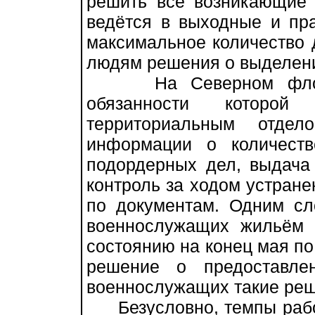
решить все возникающие 
ведётся в выходные и пра
максимальное количество 
людям решения о выделен
На Северном флоте с
обязанности которой
территориальным отде
информации о количест
подордерных дел, выдача
контроль за ходом устран
по документам. Одним сл
военнослужащих жильём 
состоянию на конец мая п
решение о предоставл
военнослужащих такие реш
Безусловно, темпы работ