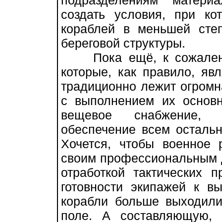
подразделениям материал
создать условия, при к
кораблей в меньшей сте
береговой структуры.
Пока ещё, к сожалению
которые, как правило, яв
традиционно лежит огромна
с выполнением их основн
вещевое снабжение, 
обеспечение всем остальн
Хочется, чтобы военное 
своим профессиональным 
отработкой тактических 
готовности экипажей к в
корабли больше выходили
поле. А составляющую,