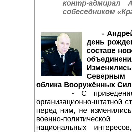
контр-адмирал
собеседником «Кр
- Андре
день рожде
составе нов
объединения
Изменилис
Северным 
облика Вооружённых Сил
- С приведением С
организационно-штатной ст
перед ним, не изменились
военно-политической 
национальных интересо