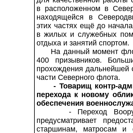
в расположенном в Севе
находящейся в Северодв
этих частях ещё до начал
в жилых и служебных пом
отдыха и занятий спортом.
На данный момент флот
400 призывников. Больш
прохождения дальнейшей с
части Северного флота.
- Товарищ контр-адм
перехода к новому обли
обеспечения военнослуж
- Переход Вооружё
предусматривает предос
старшинам, матросам и 