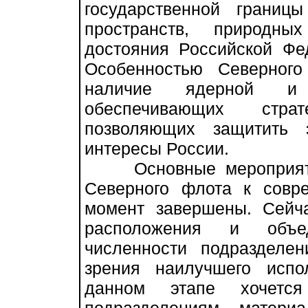
государственной границ
пространств, природны
достояния Российской Фе
Особенностью Северног
наличие ядерной и 
обеспечивающих стра
позволяющих защитить 
интересы России.
Основные мероприятия
Северного флота к совр
момент завершены. Сейч
расположения и объе
численности подразделе
зрения наилучшего испо
данном этапе хочетс