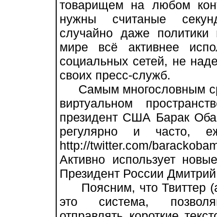
товарищем на любом конт
нужны считаные секу
случайно даже политики 
мире всё активнее испо
социальных сетей, не наде
своих пресс-служб.
Самым многословным сре
виртуальном пространст
президент США Барак Оба
регулярно и часто, е
http://twitter.com/baracko
Активно использует новы
Президент России Дмитрий
Поясним, что Твиттер (англ
это система, позволяю
отправлять короткие текст