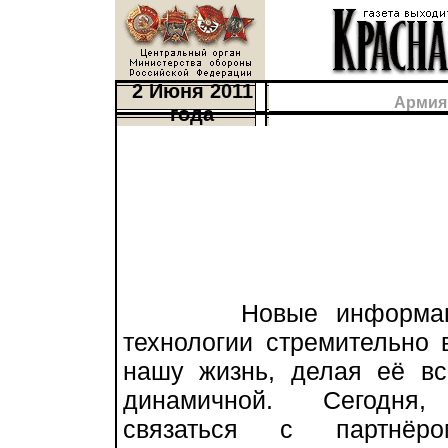
2 Июня 2011
Армия
года
Новые информаци
технологии стремительно 
нашу жизнь, делая её вс
динамичной. Сегодня
связаться с партнёр