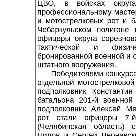
ЦВО, в войсках округа
профессиональному мастер
и мотострелковых рот и б
Чебаркульском полигоне
офицеры округа соревнов
тактической и физиче
бронированной военной и с
штатного вооружения.
Победителями конкурса с
отдельной мотострелковой
подполковник Константин
батальона 201-й военной
подполковник Алексей М
рот стали офицеры 7-й
(Челябинская область) 
Нилов и Сергей Чернавс