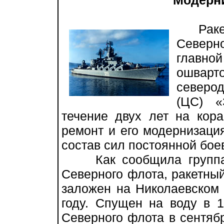
Модерни
Ракетн
Северн
главн
ошвар
северо
(ЦС) «
течение двух лет на кор
ремонт и его модернизация
состав сил постоянной бое
Как сообщила группа и
Северного флота, ракетны
заложен на Николаевском 
году. Спущен на воду в 1
Северного флота в сентябр