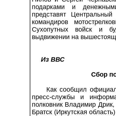
подарками и денежным
представят Центральный
командиров мотострелко
Сухопутных войск и бу
выдвижении на вышестоящ
Из ВВС
Сбор п
Как сообщил официальн
пресс-службы и инфор
полковник Владимир Дрик, 
Братск (Иркутская область