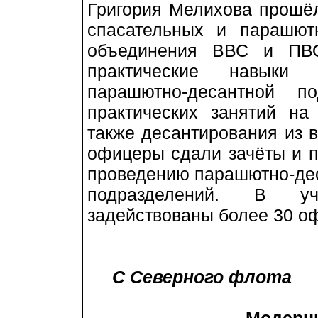
Григория Мелихова прошёл
спасательных и парашют
объединения ВВС и ПВО
практические навыки 
парашютно-десантной по
практических занятий на
также десантирования из в
офицеры сдали зачёты и п
проведению парашютно-дес
подразделений. В у
задействованы более 30 о
С Северного флота