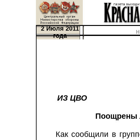
2 Июля 2011
Н
года
ИЗ ЦВО
Поощрены 
Как сообщили в группе