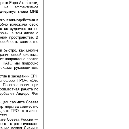
арств Евро-Атлантики,
я на эффективное
одчеркнул глава МИД
го взаимодействия в
робно изложила свою
го сотрудничества по
ороны, в том числе с
рном пространстве. В
пособность совместно
 быстро, как многие
дания своей системы
дет направлена против
 - НАТО мы подробно
 сказал руководитель
тие в заседании СРН
 в сфере ПРО». «Это
. По его словам, при
совместная работа по
 добавил Андерс Фог
ющем саммите Совета
партнёрства совместно
ь, что ПРО - это лишь
стях.
ите Совета Россия —
го стратегического
уацию вокруг Ливии и