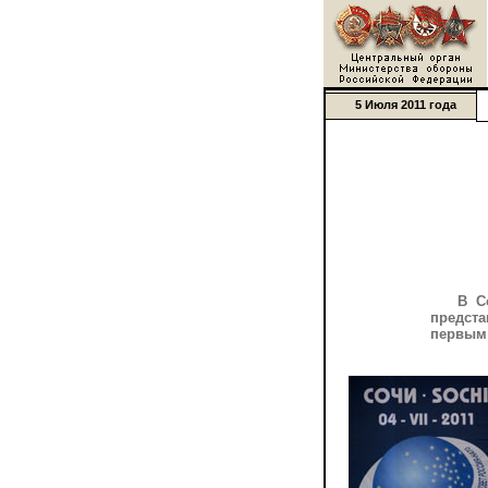
5 Июля 2011 года
В С
предста
первым 