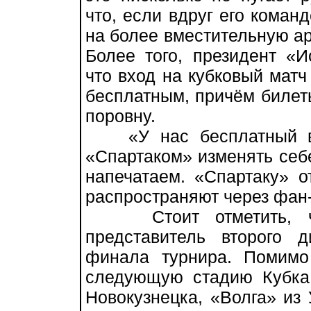
что, если вдруг его коман
на более вместительную ар
Более того, президент «
что вход на кубковый матч
бесплатным, причём билет
поровну.
«У нас бесплатный вхо
«Спартаком» изменять себе
напечатаем. «Спартаку» о
распространяют через фан-
Стоит отметить, что
представитель второго 
финала турнира. Помимо
следующую стадию Кубка
Новокузнецка, «Волга» из 