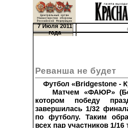
7 Июля 2011
года
Реванша не будет
Футбол «Bridgestone - 
Матчем «ФАЮР» (Бесла
котором победу праз
завершилась 1/32 финала
по футболу. Таким обр
всех пар участников 1/16 