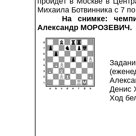
пройдёт в Москве в Цент
Михаила Ботвинника с 7 по 
На снимке: чемпи
Александр МОРОЗЕВИЧ.
Задание
(еженед
Алексан
Денис Х
Ход бел