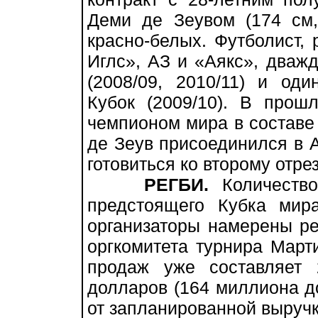
Деми де Зеувом (174 см,
красно-белых. Футболист,
Иглс», АЗ и «Аякс», дваж
(2008/09, 2010/11) и од
Кубок (2009/10). В про
чемпионом мира в составе
де Зеув присоединился в А
готовиться ко второму отре
РЕГБИ.
Количество
предстоящего Кубка мир
организаторы намерены ре
оргкомитета турнира Март
продаж уже составляет 
долларов (164 миллиона д
от запланированной выручк