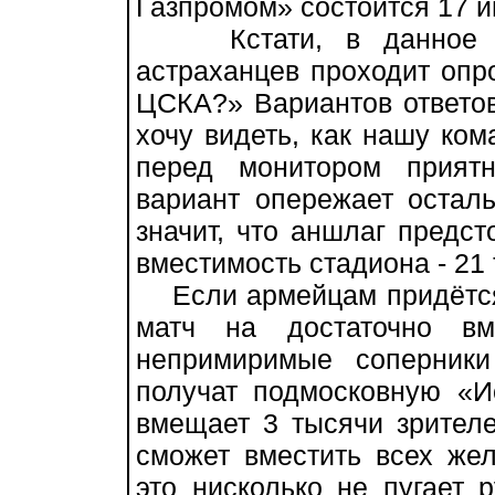
Газпромом» состоится 17 и
Кстати, в данное вр
астраханцев проходит опр
ЦСКА?» Вариантов ответов
хочу видеть, как нашу ком
перед монитором приятн
вариант опережает остал
значит, что аншлаг предст
вместимость стадиона - 21
Если армейцам придётся 
матч на достаточно вм
непримиримые соперники
получат подмосковную «И
вмещает 3 тысячи зрителе
сможет вместить всех же
это нисколько не пугает 