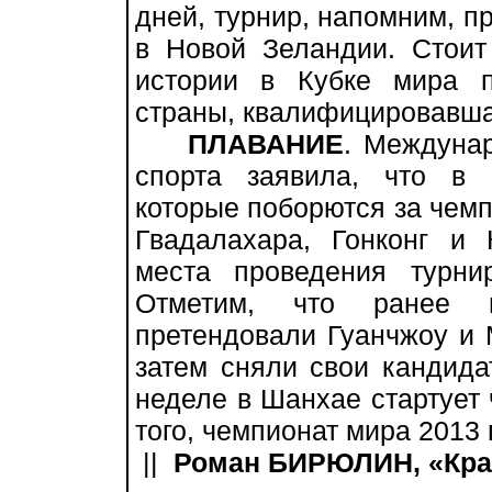
дней, турнир, напомним, пр
в Новой Зеландии. Стоит
истории в Кубке мира 
страны, квалифицировавшая
ПЛАВАНИЕ
. Междуна
спорта заявила, что в 
которые поборются за чемп
Гвадалахара, Гонконг и
места проведения турн
Отметим, что ранее 
претендовали Гуанчжоу и 
затем сняли свои кандида
неделе в Шанхае стартует 
того, чемпионат мира 2013 
||
Роман БИРЮЛИН, «Крас