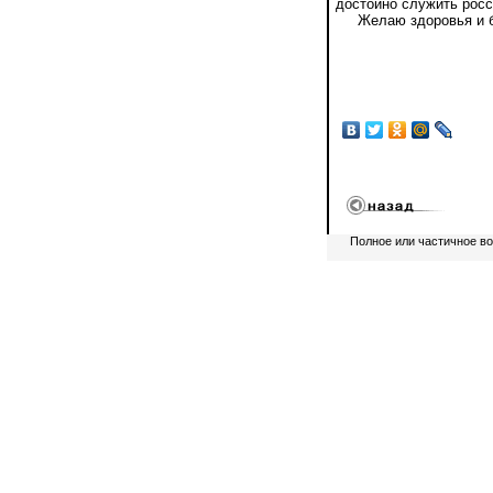
достойно служить росс
Желаю здоровья и бл
Полное или частичное в