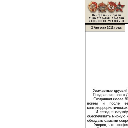
2 Августа 2011 года
Уважаемые друзья!
Поздравляю вас с Дн
Созданная более 80 л
войны и после её 
контртеррористических
И сегодня службу в 
обеспечивать мирную 
обладать самыми совре
Уверен, что професси