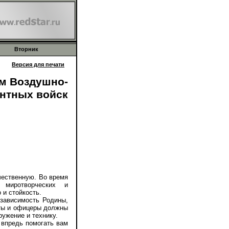
Вторник
Версия для печати
ам Воздушно-
нтных войск
ественную. Во время
 миротворческих и
 и стойкость.
зависимость Родины,
аты и офицеры должны
ужение и технику.
впредь помогать вам