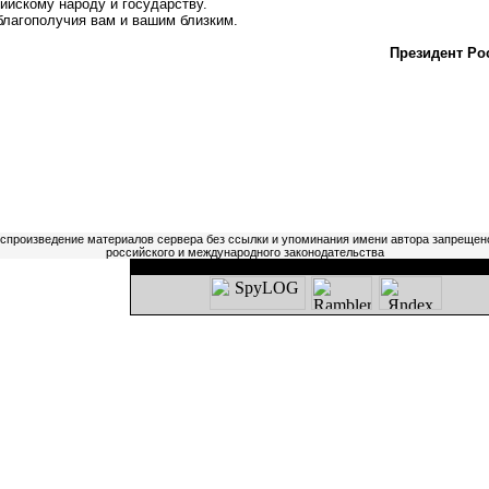
ийскому народу и государству.
агополучия вам и вашим близким.
Президент Ро
оспроизведение материалов сервера без ссылки и упоминания имени автора запрещен
российского и международного законодательства