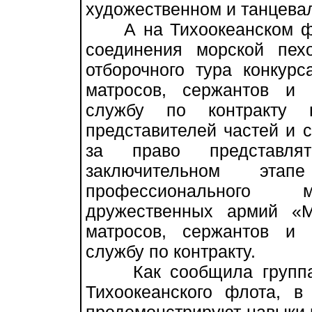
художественном и танцева
А на Тихоокеанском фло
соединения морской пех
отборочного тура конкур
матросов, сержантов и
службу по контракту
представителей частей и 
за право представля
заключительном эта
профессионального м
дружественных армий «М
матросов, сержантов и
службу по контракту.
Как сообщила группа и
Тихоокеанского флота, в