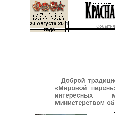
20 Августа 2011
События
года
Доброй традици
«Мировой парень
интересных м
Министерством об
Эта 