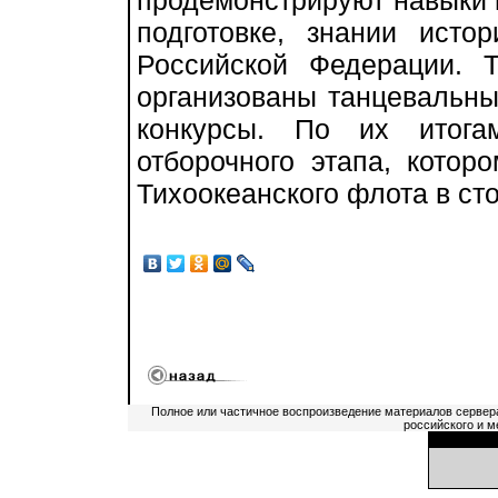
продемонстрируют навыки в
подготовке, знании ист
Российской Федерации. 
организованы танцевальны
конкурсы. По их итога
отборочного этапа, котор
Тихоокеанского флота в ст
Полное или частичное воспроизведение материалов сервер
российского и м