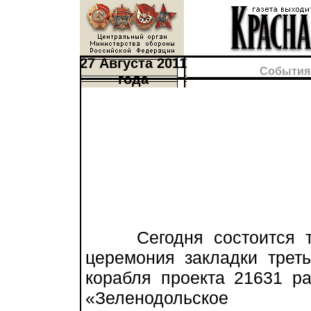
27 Августа 2011
События
года
Сегодня состоится то
церемония закладки треть
корабля проекта 21631 р
«Зеленодольское 