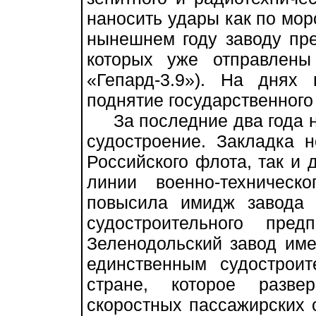
наносить удары как по мор
нынешнем году заводу пре
которых уже отправлены
«Гепард-3.9»). На днях
поднятие государственного
За последние два года на
судостроение. Закладка 
Российского флота, так и 
линии военно-техническо
повысила имидж завода 
судостроительного пре
Зеленодольский завод име
единственным судострои
стране, которое разве
скоростных пассажирских с