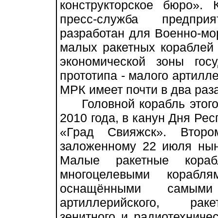
конструкторское бюро». 
пресс-служба предприя
разработан для Военно-мо
малых ракетных кораблей 
экономической зоны гос
прототипа - малого артилле
МРК имеет почти в два ра
Головной корабль этого 
2010 года, в канун Дня Рес
«Град Свияжск». Второ
заложенному 22 июля нын
Малые ракетные кораб
многоцелевыми корабл
оснащёнными самыми
артиллерийского, раке
зенитного и радиотехниче