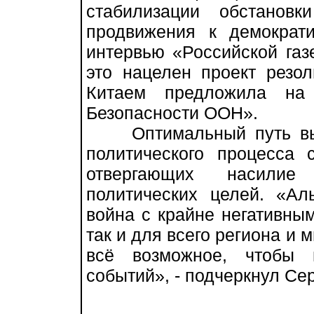
стабилизации обстанов
продвижения к демократ
интервью «Российской газ
это нацелен проект резо
Китаем предложила на 
Безопасности ООН».
Оптимальный путь выхо
политического процесса 
отвергающих насилие
политических целей. «Ал
война с крайне негативны
так и для всего региона и 
всё возможное, чтобы 
событий», - подчеркнул Се