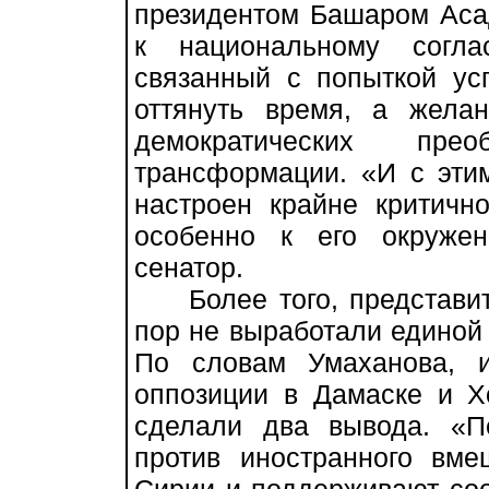
президентом Башаром Аса
к национальному согла
связанный с попыткой ус
оттянуть время, а жела
демократических пре
трансформации. «И с этим
настроен крайне критичн
особенно к его окружен
сенатор.
Более того, представите
пор не выработали единой 
По словам Умаханова, 
оппозиции в Дамаске и Х
сделали два вывода. «П
против иностранного вме