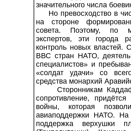
значительного числа боеви
Но превосходство в числ
на стороне формирован
совета. Поэтому, по 
экспертов, эти города 
контроль новых властей. С
ВВС стран НАТО, деятель
специалистов» и пребыван
«солдат удачи» со всег
средства монархий Аравийс
Сторонникам Каддафи,
сопротивление, придётся 
войны, которая позво
авиаподдержки НАТО. На 
поддержка верхушки п