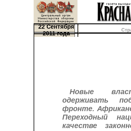
22 Сентября
Стр
2011 года
Новые влас
одерживать по
фронте. Африканс
Переходный на
качестве закон