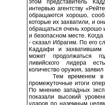
этом представитель Ка
интервью агентству «Рейт
обращаются хорошо, сооб
которые их захватили, и он
обращаться очень хорошо и
и безопасном месте. Когда
- сказал Ибрагим. По его 
Каддафи и захватившим
может продолжаться го
ливийского лидера ест
количество оружия, заявил 
Тем временем в шта
промежуточные итоги опе
По мнению западных эксп
показали высокий уровен
ударов по наземным целям