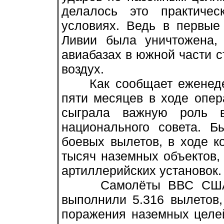
делалось это практиче
условиях. Ведь в первы
Ливии была уничтожена,
авиабазах в южной части с
воздух.
Как сообщает еженедель
пяти месяцев в ходе опер
сыграла важную роль в
национального совета. 
боевых вылетов, в ходе к
тысяч наземных объектов,
артиллерийских установок.
Самолёты ВВС США с 
выполнили 5.316 вылетов,
поражения наземных целе