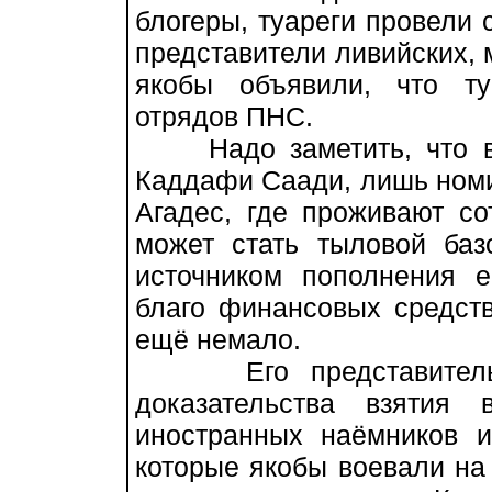
блогеры, туареги провели 
представители ливийских, 
якобы объявили, что ту
отрядов ПНС.
Надо заметить, что вл
Каддафи Саади, лишь ном
Агадес, где проживают со
может стать тыловой ба
источником пополнения 
благо финансовых средст
ещё немало.
Его представитель п
доказательства взятия
иностранных наёмников и
которые якобы воевали на