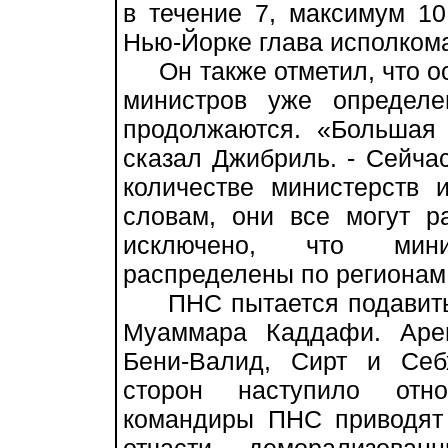
в течение 7, максимум 10
Нью-Йорке глава исполко
Он также отметил, что ос
министров уже определ
продолжаются. «Большая 
сказал Джибриль. - Сейчас
количестве министерств 
словам, они все могут р
исключено, что мини
распределены по регионам 
ПНС пытается подавить 
Муаммара Каддафи. Аре
Бени-Валид, Сирт и Себ
сторон наступило отно
командиры ПНС приводят 