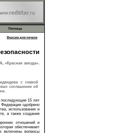
Пятница
Версия для печати
безопасности
, «Красная звезда».
едведева с главой
вал соглашение об
ки.
 последующие 15 лет
м Федерации одобрено
тва, использования и
те, а также создания
ронних отношений и
которая обеспечивает
же включены вопросы