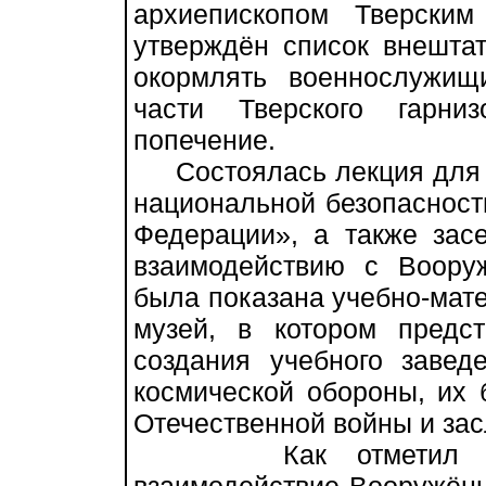
архиепископом Тверски
утверждён список внештат
окормлять военнослужищ
части Тверского гарни
попечение.
Состоялась лекция для 
национальной безопасност
Федерации», а также зас
взаимодействию с Воор
была показана учебно-мате
музей, в котором предс
создания учебного завед
космической обороны, их
Отечественной войны и зас
Как отметил прото