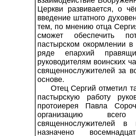
взаимодействие Вооружён
Церкви развивается, о чё
введение штатного духовен
тем, по мнению отца Серги
сможет обеспечить по
пастырском окормлении в 
ряде епархий правящи
руководителям воинских ча
священнослужителей за в
основе.
Отец Сергий отметил та
пастырскую работу руко
протоиерея Павла Сороч
организацию всего
священнослужителей в 
назначено восемнадц