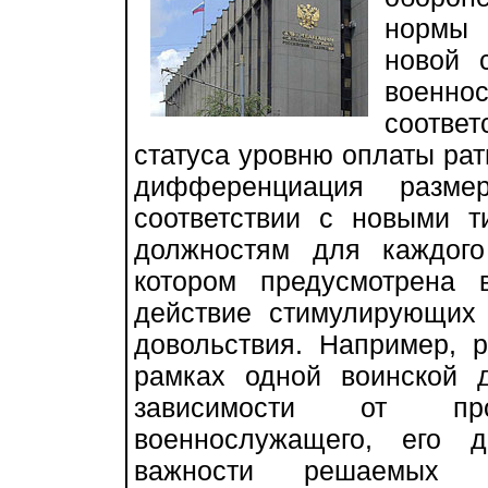
нормы
новой 
военн
соотве
статуса уровню оплаты ратн
дифференциация разме
соответствии с новыми 
должностям для каждого
котором предусмотрена 
действие стимулирующих
довольствия. Например, 
рамках одной воинской 
зависимости от проф
военнослужащего, его д
важности решаемых 