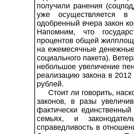
получили ранения (соцпод
уже осуществляется в 
одобренный вчера закон ко
Напомним, что государ
процентов общей жилплоща
на ежемесячные денежные 
социального пакета). Вете
небольшое увеличение пе
реализацию закона в 2012 
рублей.
Стоит ли говорить, наско
законов, в разы увеличи
фактически единственный
семьях, и законодател
справедливость в отношени