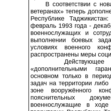
В соответствии с нова
ветеранах» теперь дополн
Республике Таджикистан:
февраль 1993 года - декаб
военнослужащих и сотру
выполнении боевых зада
условиях военного кон
распространены меры соци
Действующее закон
«дополнительными гар
основном только в перио
задач на территории либо 
зоне вооружённого кон
пояснительных докум
военнослужащие в ходе