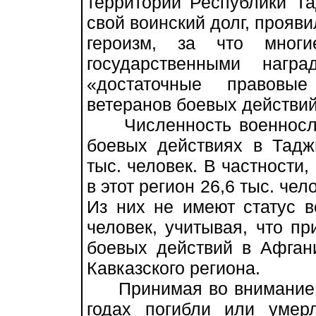
территории Республики Т
свой воинский долг, прояви
героизм, за что мног
государственными нагр
«достаточные правовые
ветеранов боевых действий
Численность военнослу
боевых действиях в Таджи
тыс. человек. В частности
в этот регион 26,6 тыс. чел
Из них не имеют статус в
человек, учитывая, что пр
боевых действий в Афган
Кавказского региона.
Принимая во внимание, ч
годах погибли или уме