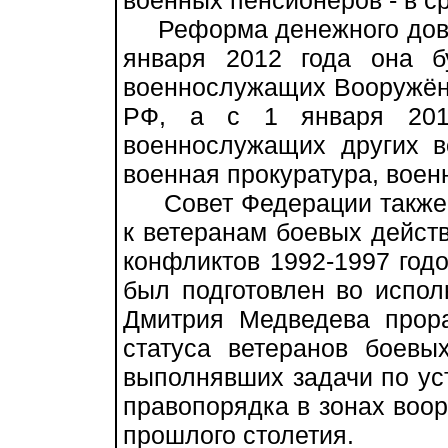
военных пенсионеров - в с
Реформа денежного доволь
января 2012 года она б
военнослужащих Вооружён
РФ, а с 1 января 2013
военнослужащих других 
военная прокуратура, воен
Совет Федерации также 
к ветеранам боевых дейст
конфликтов 1992-1997 годо
был подготовлен во испо
Дмитрия Медведева прора
статуса ветеранов боевы
выполнявших задачи по у
правопорядка в зонах воор
прошлого столетия.