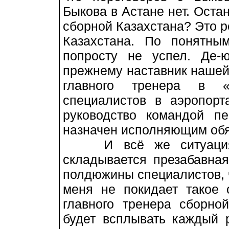
Быкова в Астане нет. Оста
сборной Казахстана? Это 
Казахстана. По понятны
попросту не успел. Де
прежнему наставник нашей 
главного тренера в «
специалистов в аэропор
руководство командой 
назначен исполняющим обя
И всё же ситуация с
складывается презабавна
полдюжины специалистов, ч
меня не покидает такое
главного тренера сборн
будет всплывать каждый р