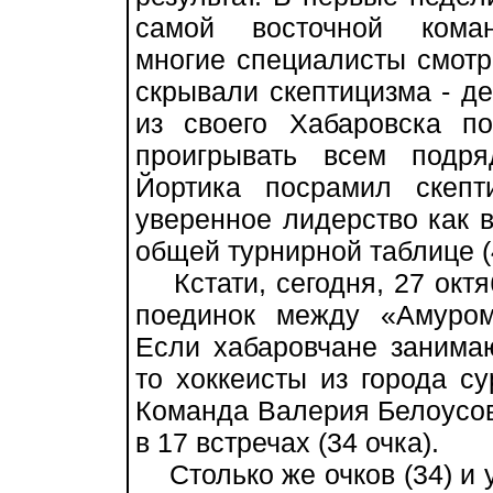
самой восточной кома
многие специалисты смотр
скрывали скептицизма - де
из своего Хабаровска п
проигрывать всем подр
Йортика посрамил скеп
уверенное лидерство как в
общей турнирной таблице (4
Кстати, сегодня, 27 октя
поединок между «Амуром
Если хабаровчане занимаю
то хоккеисты из города с
Команда Валерия Белоусова
в 17 встречах (34 очка).
Столько же очков (34) и 