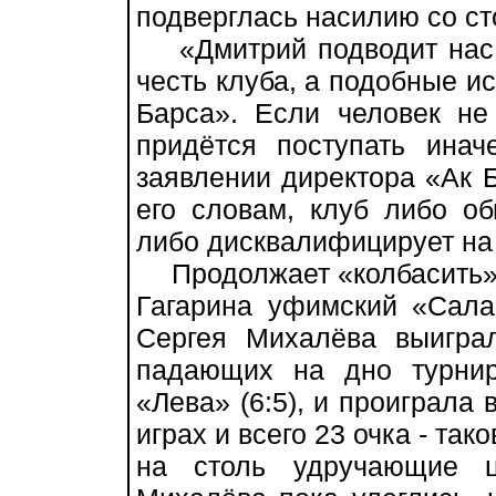
подверглась насилию со ст
«Дмитрий подводит нас н
честь клуба, а подобные и
Барса». Если человек не
придётся поступать инач
заявлении директора «Ак 
его словам, клуб либо об
либо дисквалифицирует на 
Продолжает «колбасить» 
Гагарина уфимский «Сала
Сергея Михалёва выигра
падающих на дно турнир
«Лева» (6:5), и проиграла 
играх и всего 23 очка - та
на столь удручающие ц