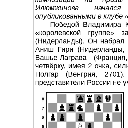
Илюмжинова началс
опубликованными в клубе 
Победой Владимира Кра
«королевской группе» з
(Нидерланды). Он набрал 4,
Аниш Гири (Нидерланды, 
Вашье-Лаграва (Франция
четвёрку, имея 2 очка, с
Полгар (Венгрия, 2701)
представители России не у