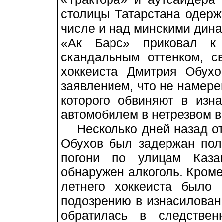
столицы Татарстана одерж
числе и над минскими динам
«Ак Барс» приковал к
скандальным оттенком, с
хоккеиста Дмитрия Обухо
заявлением, что не намере
которого обвиняют в изн
автомобилем в нетрезвом в
Несколько дней назад от
Обухов был задержан пол
погони по улицам Каза
обнаружен алкоголь. Кроме 
летнего хоккеиста было
подозрению в изнасилован
обратилась в следстве