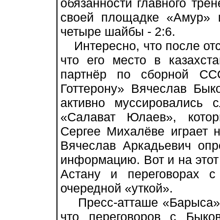
обязанности главного тре
своей площадке «Амур» 
четыре шайбы - 2:6.
Интересно, что после отс
что его место в казахст
партнёр по сборной СС
Готтерону» Вячеслав Бык
активно муссировались 
«Салават Юлаев», кото
Сергее Михалёве играет н
Вячеслав Аркадьевич опр
информацию. Вот и на этот
Астану и переговорах с
очередной «уткой».
Пресс-атташе «Барыса» 
что переговоров с Быко