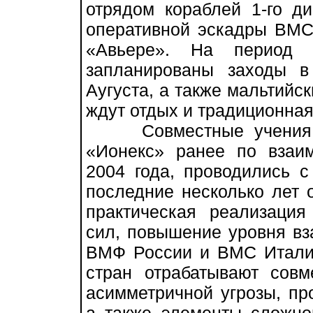
отрядом кораблей 1-го д
оперативной эскадры ВМС
«Авьере». На период 
запланированы заходы в
Аугуста, а также мальтийск
ждут отдых и традиционная
Совместные учения в 
«Ионекс» ранее по взаим
2004 года, проводились с
последние несколько лет 
практическая реализация
сил, повышение уровня вз
ВМФ России и ВМС Италии
стран отрабатывают сов
асимметричной угрозы, пр