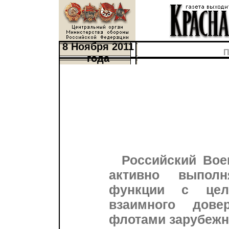
8 Ноября 2011
П
года
Российский Вое
активно выполн
функции с цел
взаимного дов
флотами зарубежн