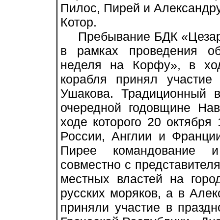
Пилос, Пирей и Александру
Котор.
Пребывание БДК «Цезарь 
в рамках проведения о
неделя на Корфу», в ход
корабля принял участие
Ушакова. Традиционный 
очередной годовщине Нав
ходе которого 20 октября
России, Англии и Франци
Пирее командование и
совместно с представителя
местных властей на горо
русских моряков, а в Але
приняли участие в праздн