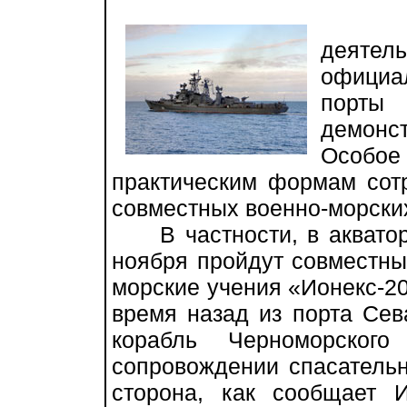
Осн
деятел
официа
порты
демонс
Особое 
практическим формам сот
совместных военно-морски
В частности, в акватори
ноября пройдут совместны
морские учения «Ионекс-20
время назад из порта Сев
корабль Черноморско
сопровождении спасательн
сторона, как сообщает 