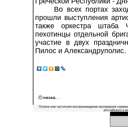
Греческой Республики - Дн
Во всех портах захода,
прошли выступления артис
также оркестра штаба 
пехотинцы отдельной бри
участие в двух празднич
Пилос и Александруполис.
Полное или частичное воспроизведение материалов сервер
российского и м