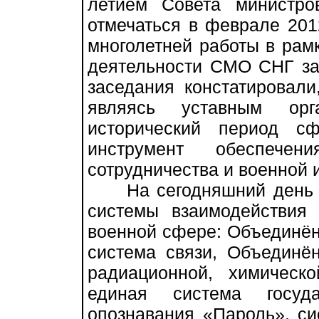
летием Совета министро
отмечаться в феврале 201
многолетней работы в рам
деятельности СМО СНГ за 
заседания констатировали
являясь уставным орг
исторический период с
инструмент обеспечени
сотрудничества и военной 
На сегодняшний день с
системы взаимодействия 
военной сфере: Объединё
система связи, Объединё
радиационной, химическо
единая система госуда
опознавания «Пароль», си