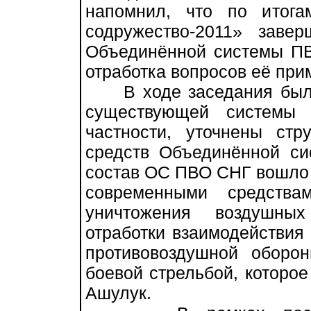
напомнил, что по итога
содружество-2011» заве
Объединённой системы ПВ
отработка вопросов её при
В ходе заседания было
существующей системы 
частности, уточнены ст
средств Объединённой с
состав ОС ПВО СНГ вошло 
современными средства
уничтожения воздушны
отработки взаимодействия
противовоздушной оборо
боевой стрельбой, которое
Ашулук.