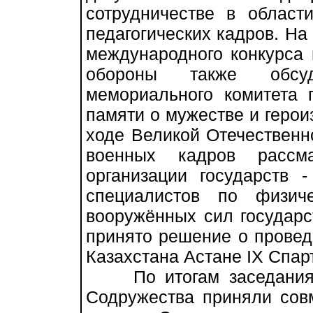
сотрудничестве в област
педагогических кадров. На
международного конкурса 
обороны также обсуд
мемориального комитета
памяти о мужестве и герои
ходе Великой Отечественно
военных кадров рассм
организации государств 
специалистов по физич
вооружённых сил государс
принято решение о провед
Казахстана Астане IX Спа
По итогам заседания г
Содружества приняли совм