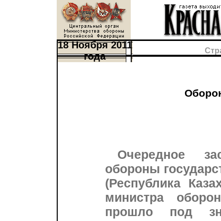
18 Ноября 2011
Стр
года
Оборон
Очередное за
обороны государст
(Республика Каза
министра оборо
прошло под зна