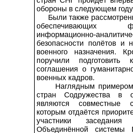
стран СНГ пройдёт вперв
обороны в следующем году 
Были также рассмотрены
обеспечивающих фу
информационно-аналити
безопасности полётов и 
военного назначения. Кр
поручили подготовить 
соглашения о гуманитарн
военных кадров.
Наглядным примером ко
стран Содружества в о
являются совместные с
которым отдаётся приорит
участники заседания 
Объединённой системы 