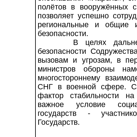
полётов в вооружённых с
позволяет успешно сотруд
региональные и общие и
безопасности.
В целях дальнейшег
безопасности Содружеств
вызовам и угрозам, в пе
министров обороны нам
многостороннему взаимод
СНГ в военной сфере. Се
фактор стабильности на
важное условие социал
государств - участник
Государств.