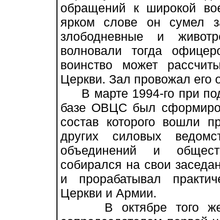
обращений к широкой во
ярком слове он сумел з
злободневные и животр
волновали тогда офицер
воинство может рассчит
Церкви. Зал провожал его о
В марте 1994-го при под
базе ОВЦС был сформиров
состав которого вошли п
других силовых ведомс
объединений и обществ
собирался на свои заседан
и прорабатывал практич
Церкви и Армии.
В октябре того же г