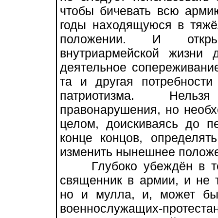
чтобы бичевать всю армию
годы находящуюся в тяж
положении. И откры
внутриармейской жизни 
деятельное сопереживани
та и другая потребности
патриотизма. Нельз
правонарушения, но необх
целом, доискиваясь до п
конце концов, определят
изменить нынешнее полож
Глубоко убеждён в том
священник в армии, и не 
но и мулла, и, может бы
военнослужащих-протеста