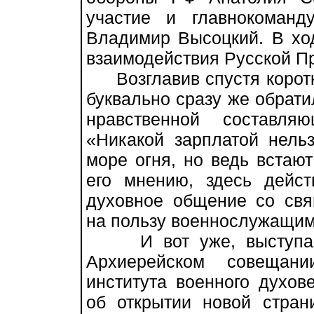
участие и главнокоман
Владимир Высоцкий. В хо
взаимодействия Русской П
Возглавив спустя коротк
буквально сразу же обрати
нравственной составля
«Никакой зарплатой нельз
море огня, но ведь встают
его мнению, здесь дейст
духовное общение со свя
на пользу военнослужащим
И вот уже, выступая 
Архиерейском cовещани
института военного духов
об открытии новой стран