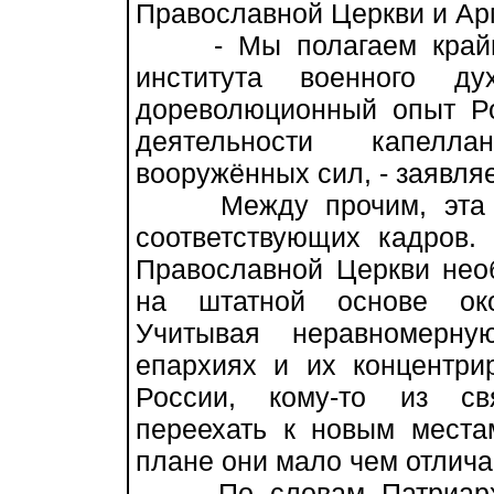
Православной Церкви и Ар
- Мы полагаем крайне
института военного ду
дореволюционный опыт Ро
деятельности капелла
вооружённых сил, - заявляе
Между прочим, эта кол
соответствующих кадров.
Православной Церкви нео
на штатной основе око
Учитывая неравномерну
епархиях и их концентри
России, кому-то из св
переехать к новым места
плане они мало чем отличаю
По словам Патриарха,