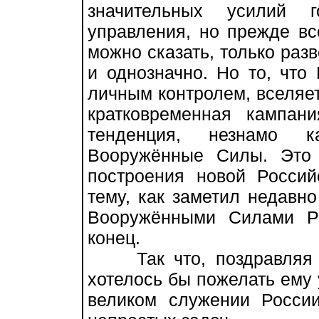
значительных усилий г
управления, но прежде все
можно сказать, только разв
и однозначно. Но то, что
личным контролем, вселяет 
кратковременная кампа
тенденция, незнамо 
Вооружённые Силы. Это
построения новой Россий
тему, как заметил недав
Вооружёнными Силами Р
конец.
Так что, поздравляя П
хотелось бы пожелать ему 
великом служении Росси