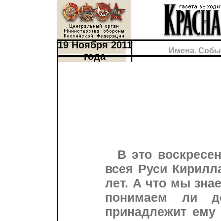
19 Ноября 2011
Имена. Собы
года
В это воскресе
всея Руси Кирилл
лет. А что мы зна
понимаем ли д
принадлежит ему 