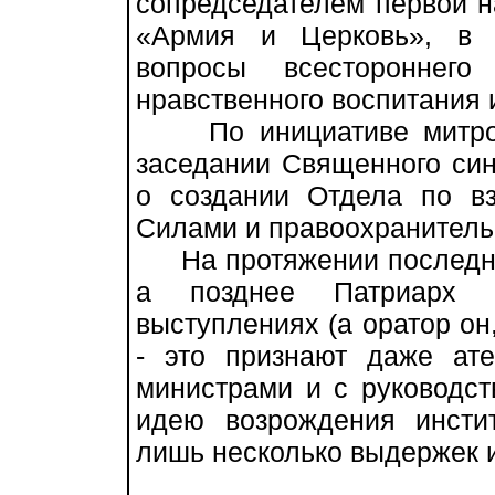
сопредседателем первой н
«Армия и Церковь», в 
вопросы всестороннего
нравственного воспитания 
По инициативе митропо
заседании Священного си
о создании Отдела по в
Силами и правоохранител
На протяжении последних
а позднее Патриарх 
выступлениях (а оратор он
- это признают даже ат
министрами и с руководст
идею возрождения инстит
лишь несколько выдержек и