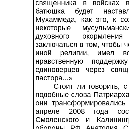
священника в войсках в
батюшка будет наставл
Мухаммеда, как это, к с
некоторые мусульманск
духовного окормления
заключаться в том, чтобы 
иной религии, имел во
нравственную поддерж
единоверцев через свящ
пастора...»
Стоит ли говорить, с к
подобные слова Патриарха
они трансформировались
апреле 2008 года сост
Смоленского и Калинин
обороны РФ Анатолия С