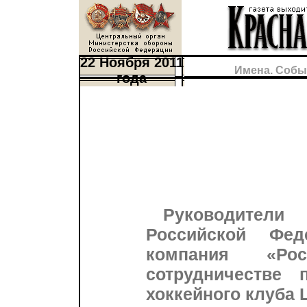
22 Ноября 2011
Имена. Собы
года
Руководител
Российской Фе
компания «Ро
сотрудничестве 
хоккейного клуба 