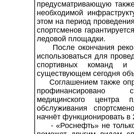
предусматривающую также
необходимой инфраструкт
этом на период проведения
спортсменов гарантируетс
ледовой площадки.
После окончания реконс
использоваться для прове
спортивных команд и 
существующем сегодня объё
Соглашением также опре
профинансировано ст
медицинского центра
обслуживания спортсмен
начнёт функционировать в 2
- «Роснефть» не только 