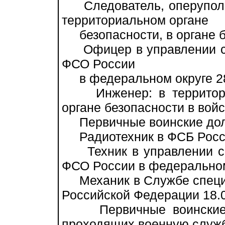
Следователь, оперуполн
территориальном органе
безопасности, в органе бе
Офицер в управлении сп
ФСО России
в федеральном округе 2
Инженер: в территориа
органе безопасности в войс
Первичные воинские дол
Радиотехник в ФСБ Росси
Техник в управлении сп
ФСО России в федеральном
Механик в Службе специа
Российской Федерации 18.
Первичные воинские до
проходящих военную служ