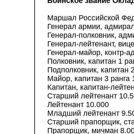
Воинское звание Оклад
Маршал Российской Феде
Генерал армии, адмирал 
Генерал-полковник, адми
Генерал-лейтенант, вице
Генерал-майор, контр-ад
Полковник, капитан 1 ран
Подполковник, капитан 2 
Майор, капитан 3 ранга 
Капитан, капитан-лейтен
Старший лейтенант 10.5
Лейтенант 10.000
Младший лейтенант 9.5
Старший прапорщик, ста
Прапорщик, мичман 8.0