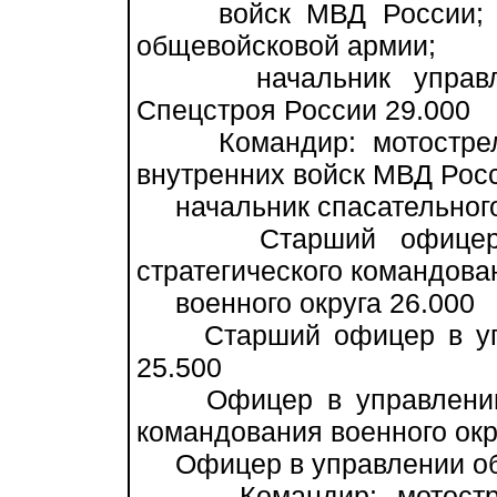
войск МВД России; нач
общевойсковой армии;
начальник управлени
Спецстроя России 29.000
Командир: мотострелков
внутренних войск МВД Рос
начальник спасательного
Старший офицер в у
стратегического командова
военного округа 26.000
Старший офицер в упра
25.500
Офицер в управлении о
командования военного окр
Офицер в управлении общ
Командир: мотострелко