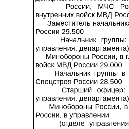
России, МЧС России
внутренних войск МВД Росс
Заместитель начальника 
России 29.500
Начальник группы: в у
управления, департамента)
Минобороны России, в гл
войск МВД России 29.000
Начальник группы в уп
Спецстроя России 28.500
Старший офицер: в уп
управления, департамента)
Минобороны России, в д
России, в управлении
(отделе управления) С