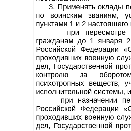
3. Применять оклады по
по воинским званиям, у
пунктами 1 и 2 настоящего
при пересмотре разм
гражданам до 1 января 20
Российской Федерации «
проходивших военную служ
дел, Государственной про
контролю за оборото
психотропных веществ, у
исполнительной системы, и
при назначении пенси
Российской Федерации «
проходивших военную служ
дел, Государственной про