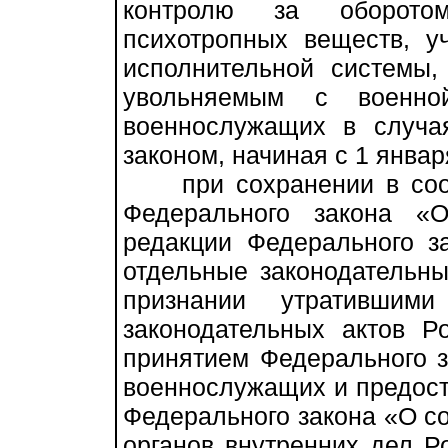
контролю за оборото
психотропных веществ, у
исполнительной системы
увольняемым с военн
военнослужащих в случа
законом, начиная с 1 января
при сохранении в соотв
Федерального закона «
редакции Федерального з
отдельные законодательн
признании утратившим
законодательных актов Р
принятием Федерального 
военнослужащих и предост
Федерального закона «О с
органов внутренних дел Р