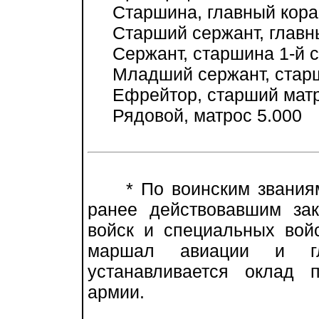
Старшина, главный кораб
Старший сержант, главны
Сержант, старшина 1-й ст
Младший сержант, старши
Ефрейтор, старший матр
Рядовой, матрос 5.000
* По воинским званиям,
ранее действовавшим за
войск и специальных вой
маршал авиации и г
устанавливается оклад 
армии.