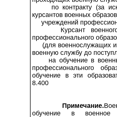
по контракту (за искл
курсантов военных образо
учреждений профессионал
Курсант военного об
профессионального образ
(для военнослужащих из 
военную службу до поступ
на обучение в военные
профессионального обр
обучение в эти образова
8.400
Примечание.
Вое
обучение в военное о