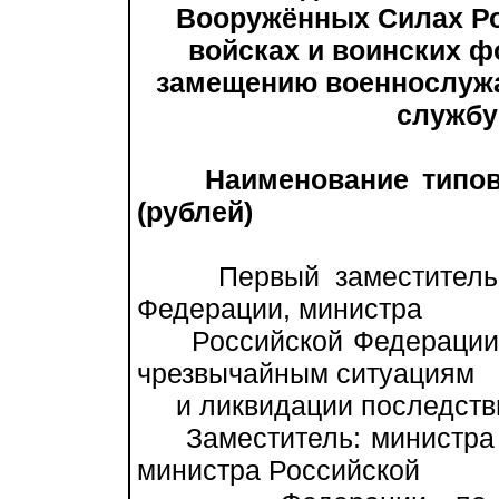
Вооружённых Силах Ро
войсках и воинских 
замещению военнослуж
службу
Наименование типо
(рублей)
Первый заместитель: м
Федерации, министра
Российской Федерации п
чрезвычайным ситуациям
и ликвидации последстви
Заместитель: министра 
министра Российской