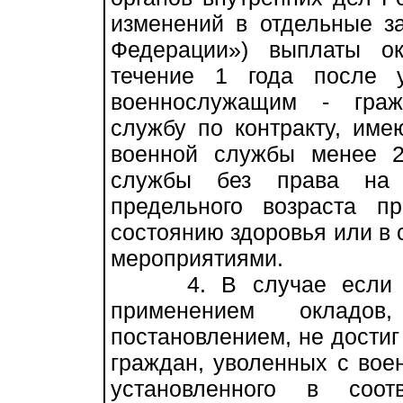
изменений в отдельные з
Федерации») выплаты о
течение 1 года после 
военнослужащим - граж
службу по контракту, им
военной службы менее 
службы без права на
предельного возраста п
состоянию здоровья или в 
мероприятиями.
4. В случае если раз
применением окладов
постановлением, не достиг
граждан, уволенных с вое
установленного в соот