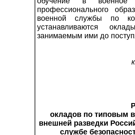
обучение в военное о
профессионального обра
военной службы по кон
устанавливаются окла
занимаемым ими до поступ
к п
окладов по типовым во
внешней разведки Росси
службе безопаснос