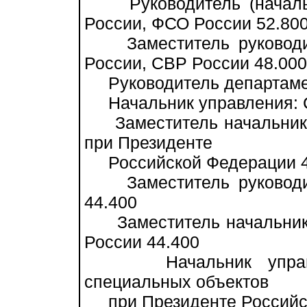
Руководитель (начальн
России, ФСО России 52.80
Заместитель руководит
России, СВР России 48.000
Руководитель департамен
Начальник управления: С
Заместитель начальника
при Президенте
Российской Федерации 4
Заместитель руководит
44.400
Заместитель начальника
России 44.400
Начальник управле
специальных объектов
при Президенте Российск