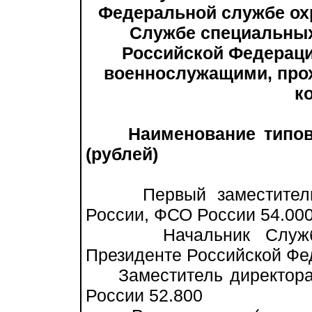
Федеральной службе ох
Службе специальных
Российской Федерац
военнослужащими, про
к
Наименование типо
(рублей)
Первый заместитель д
России, ФСО России 54.00
Начальник Службы с
Президенте Российской Фе
Заместитель директора:
России 52.800