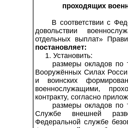
проходящих военн
В соответствии с Феде
довольствии военносл
отдельных выплат» Прави
постановляет:
1. Установить:
размеры окладов по ти
Вооружённых Силах Россий
и воинских формирова
военнослужащими, про
контракту, согласно прило
размеры окладов по ти
Службе внешней разве
Федеральной службе безо