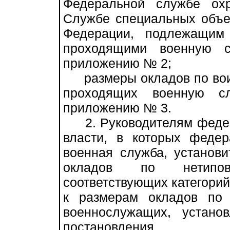
Федеральной службе ох
Службе специальных объе
Федерации, подлежащим
проходящими военную с
приложению № 2;
размеры окладов по вои
проходящих военную сл
приложению № 3.
2. Руководителям федер
власти, в которых феде
военная служба, установи
окладов по нетипо
соответствующих категори
к размерам окладов по
военнослужащих, устано
постановления.