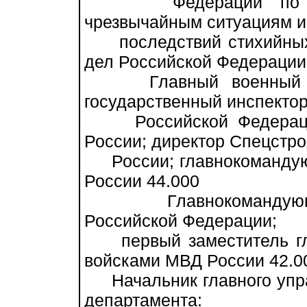
Федерации по дела
чрезвычайным ситуациям и
последствий стихийных 
дел Российской Федерации
Главный военный экс
государственный инспекто
Российской Федерации
России; директор Спецстро
России; главнокомандую
России 44.000
Главнокомандующий
Российской Федерации;
первый заместитель гл
войсками МВД России 42.0
Начальник главного управ
департамента: