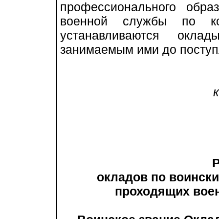
профессионального обра
военной службы по ко
устанавливаются окла
занимаемым ими до поступ
к п
окладов по воинским
проходящих военн