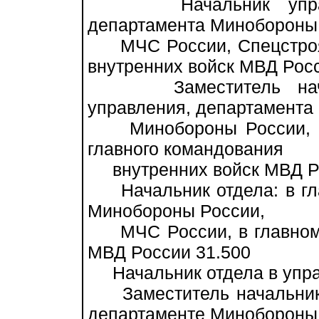
Начальник управлен
департамента Минобороны
МЧС России, Спецстроя 
внутренних войск МВД Росс
Заместитель начальн
управления, департамента
Минобороны России, МЧ
главного командования
внутренних войск МВД Ро
Начальник отдела: в гла
Минобороны России,
МЧС России, в главном 
МВД России 31.500
Начальник отдела в упра
Заместитель начальника 
департаменте Минобороны