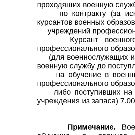
проходящих военную служ
по контракту (за искл
курсантов военных образо
учреждений профессионал
Курсант военного об
профессионального образ
(для военнослужащих из 
военную службу до поступ
на обучение в военные
профессионального образ
либо поступивших на об
учреждения из запаса) 7.0
Примечание.
Воен