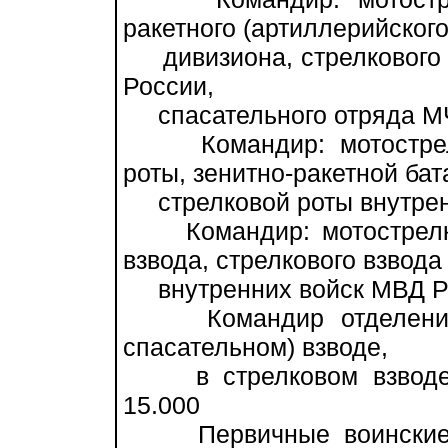
ракетного (артиллерийского
дивизиона, стрелкового 
России,
спасательного отряда МЧ
Командир: мотострелко
роты, зенитно-ракетной бат
стрелковой роты внутрен
Командир: мотострелково
взвода, стрелкового взвода
внутренних войск МВД Ро
Командир отделения: в
спасательном) взводе,
в стрелковом взводе в
15.000
Первичные воинские до