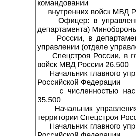
командовании
внутренних войск МВД Ро
Офицер: в управлении 
департамента) Миноборон
России, в департамент
управлении (отделе управл
Спецстроя России, в гл
войск МВД России 26.500
Начальник главного упра
Российской Федерации
с численностью населе
35.500
Начальник управления с
территории Спецстроя Росс
Начальник главного упра
Российской Федерации