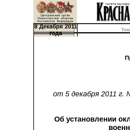
8 Декабря 2011
Тем
года
П
от 5 декабря 2011 г. 
Об установлении ок
военн