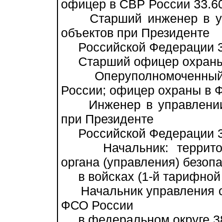
офицер в СВР России 33.6
Старший инженер в упр
объектов при Президенте
Российской Федерации 3
Старший офицер охраны 
Оперуполномоченный в
России; офицер охраны в 
Инженер в управлении 
при Президенте
Российской Федерации 3
Начальник: территориа
органа (управления) безоп
в войсках (1-й тарифной 
Начальник управления с
ФСО России
в федеральном округе 3