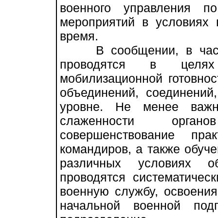
военного управления п
мероприятий в условиях 
время.
В сообщении, в частно
проводятся в целя
мобилизационной готовнос
объединений, соединений
уровне. Не менее важ
слаженности орган
совершенствование пра
командиров, а также обуче
различных условиях об
проводятся систематичес
военную службу, освоени
начальной военной под