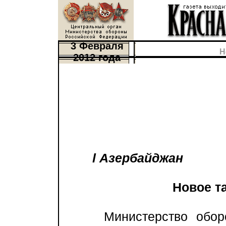
3 Февраля
Н
2012 года
l Азербайджан
Новое т
Министерство обороны