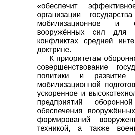
«обеспечит эффективно
организации государст
мобилизационное и ст
вооружённых сил для 
конфликтах средней инте
доктрине.
К приоритетам оборонног
совершенствование госуд
политики и развитие о
мобилизационной подготов
ускоренное и высокотехно
предприятий оборонн
обеспечения вооружённых
формирований вооружен
техникой, а также вое