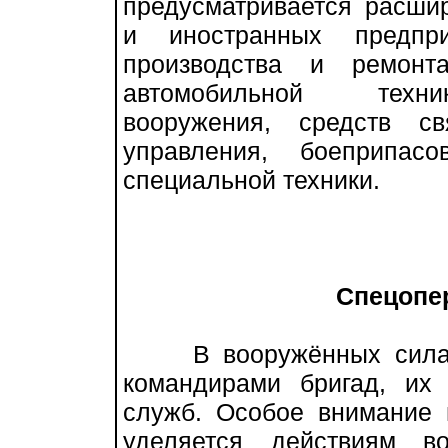
предусматривается расши
и иностранных предпри
производства и ремонта
автомобильной техник
вооружения, средств с
управления, боеприпас
специальной техники.
Спецопе
В вооружённых силах К
командирами бригад, их
служб. Особое внимание 
уделяется действиям в