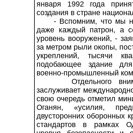
января 1992 года приня
создания в стране национ
- Вспомним, что мы нач
даже каждый патрон, а 
уровень вооружений, - зая
за метром рыли окопы, пос
укреплений, тысячи кв
подобающее здание для
военно-промышленный ком
Отдельного внимани
заслуживает международно
свою очередь отметил мин
Оганян, «усилия, пре
двусторонних оборонных к
стандартов в рамках О