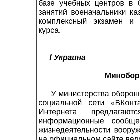
базе учебных центров в 
занятий военачальники ка
комплексный экзамен и 
курса.
l Украина
Минобор
У министерства обороны 
социальной сети «ВКонт
Интернета предлагают
информационные сообще
жизнедеятельности воору
на официальном сайте вед